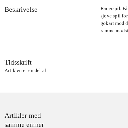
Beskrivelse
Racerspil. Få
sjove spil f
gokart mod d
ramme modsta
Tidsskrift
Artiklen er en del af
Artikler med
samme emner