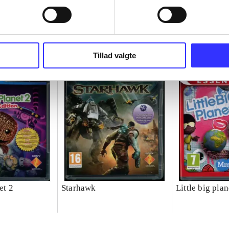
Tillad valgte
et 2
Starhawk
Little big plan