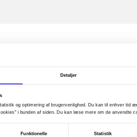
Detaljer
s
atistik og optimering af brugervenlighed. Du kan til enhver tid æn
ookies” i bunden af siden. Du kan læse mere om de anvendte co
Funktionelle
Statistik