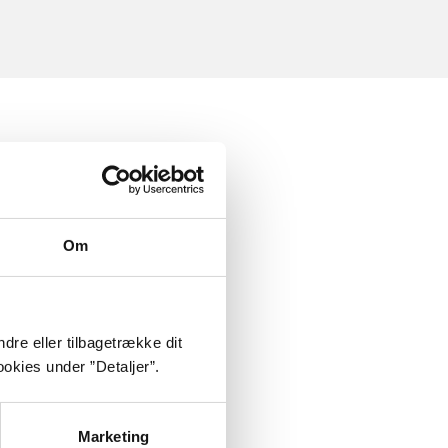
Om
dre eller tilbagetrække dit
okies under ”Detaljer”.
Marketing