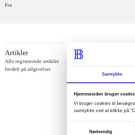
Fra
...
Artikler
Alle registrerede artikler
...
fordelt på udgivelser
Samtykke
...
Hjemmesiden bruger cookie
Vi bruger cookies til besøgsst
...
samtykke ved at klikke på ”C
Samtykkevalg
...
Nødvendig