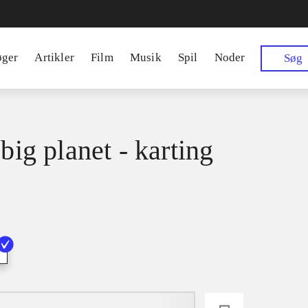
øger
Artikler
Film
Musik
Spil
Noder
Søg
 big planet - karting