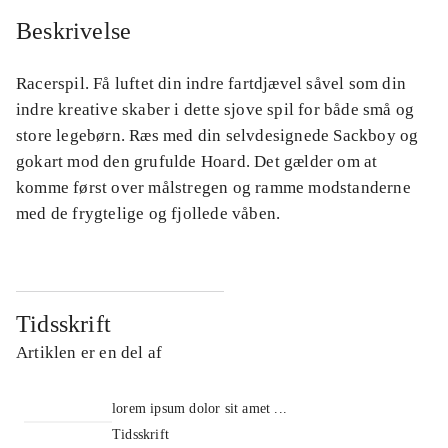
Beskrivelse
Racerspil. Få luftet din indre fartdjævel såvel som din
indre kreative skaber i dette sjove spil for både små og
store legebørn. Ræs med din selvdesignede Sackboy og
gokart mod den grufulde Hoard. Det gælder om at
komme først over målstregen og ramme modstanderne
med de frygtelige og fjollede våben.
Tidsskrift
Artiklen er en del af
lorem ipsum dolor sit amet ...
Tidsskrift