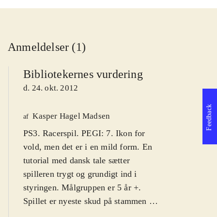
Anmeldelser (1)
Bibliotekernes vurdering
d. 24. okt. 2012
Feedback
Kasper Hagel Madsen
af
PS3. Racerspil. PEGI: 7. Ikon for
vold, men det er i en mild form. En
tutorial med dansk tale sætter
spilleren trygt og grundigt ind i
styringen. Målgruppen er 5 år +
.
Spillet er nyeste skud på stammen af
det kritiker- og publikumroste spil