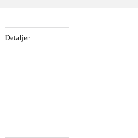
Detaljer
...
...
...
...
...
...
...
...
...
...
...
...