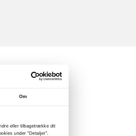
Om
dre eller tilbagetrække dit
okies under ”Detaljer”.