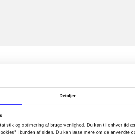
Detaljer
s
atistik og optimering af brugervenlighed. Du kan til enhver tid æn
ookies” i bunden af siden. Du kan læse mere om de anvendte co