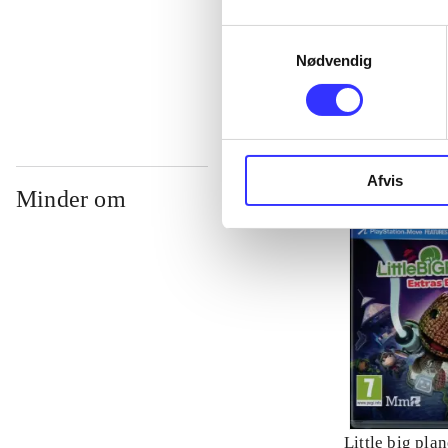
Samtykkevalg
...
Nødvendig
Afvis
Minder om
Little big plan