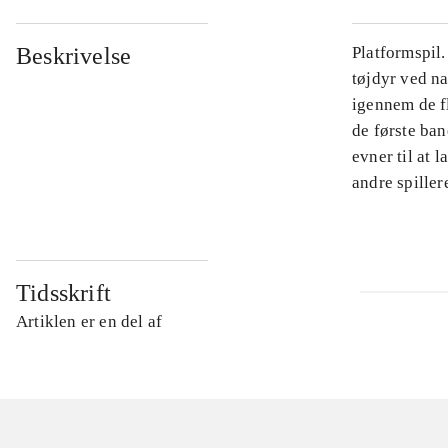
Beskrivelse
Platformspil.
tøjdyr ved na
igennem de f
de første ban
evner til at 
andre spiller
Tidsskrift
Artiklen er en del af