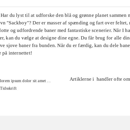
 Har du lyst til at udforske den blå og grønne planet sammen 
vn "Sackboy"? Der er masser af spænding og fart over feltet, 
lotte og udfordrende baner med fantastiske scenerier. Når I h
er, kan du vælge at designe dine egne. Du får brug for alle din
lave sjove baner fra bunden. Når du er færdig, kan du dele ba
e på internettet!
Artiklerne i
handler ofte om
lorem ipsum dolor sit amet ...
Tidsskrift