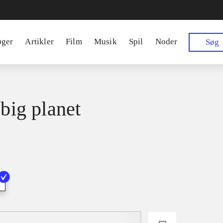
øger
Artikler
Film
Musik
Spil
Noder
Søg
 big planet