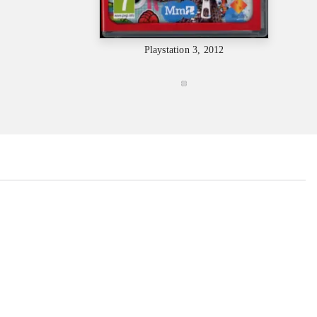
Playsta
Playstation 3, 2012
...
...