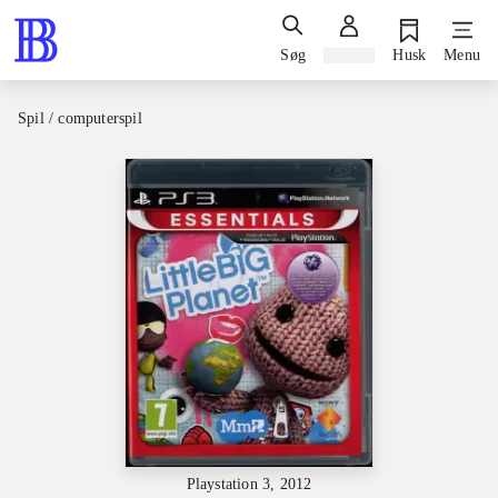
Søg
Log ind
Husk
Menu
Spil / computerspil
Playstation 3, 2012