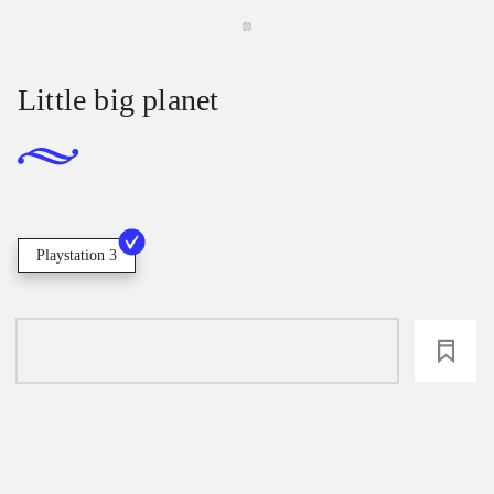
Little big planet
Playstation 3
loading