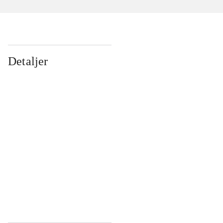
Detaljer
...
...
...
...
...
...
...
...
...
...
...
...