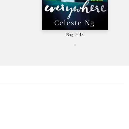
Bog, 2018
...
...