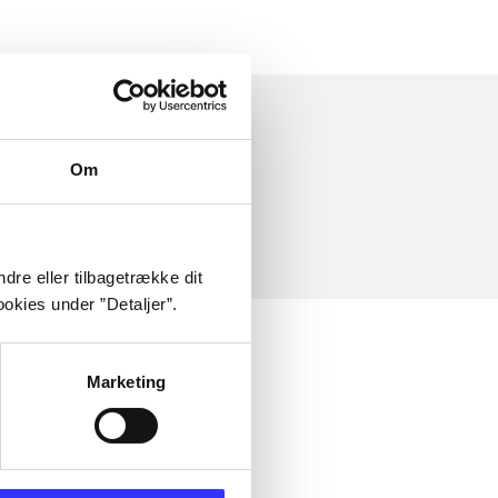
Om
dre eller tilbagetrække dit
okies under ”Detaljer”.
Marketing