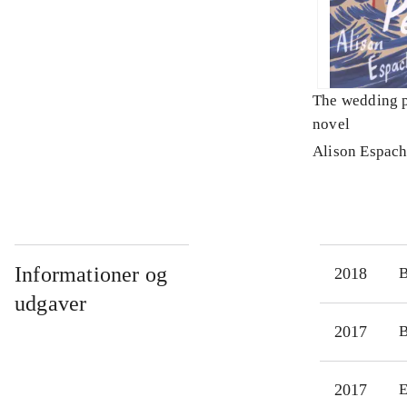
The wedding p
novel
Alison Espac
Informationer og
2018
udgaver
2017
2017
E