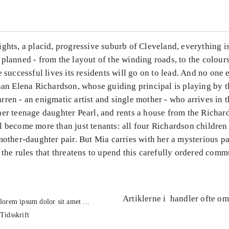
ghts, a placid, progressive suburb of Cleveland, everything i
planned - from the layout of the winding roads, to the colours
e successful lives its residents will go on to lead. And no one
han Elena Richardson, whose guiding principal is playing by t
ren - an enigmatic artist and single mother - who arrives in th
her teenage daughter Pearl, and rents a house from the Richar
l become more than just tenants: all four Richardson children
mother-daughter pair. But Mia carries with her a mysterious pa
 the rules that threatens to upend this carefully ordered comm
Artiklerne i
handler ofte om
lorem ipsum dolor sit amet ...
Tidsskrift