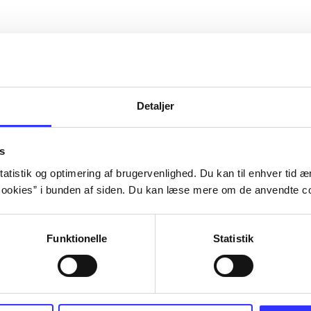
Detaljer
s
atistik og optimering af brugervenlighed. Du kan til enhver tid æn
ookies” i bunden af siden. Du kan læse mere om de anvendte co
Funktionelle
Statistik