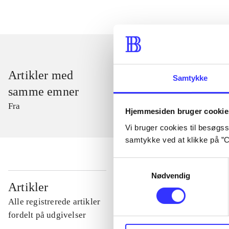
Artikler med
Samtykke
samme emner
Fra
Hjemmesiden bruger cookie
Vi bruger cookies til besøgsst
samtykke ved at klikke på ”C
Samtykkevalg
Nødvendig
...
Artikler
Alle registrerede artikler
...
fordelt på udgivelser