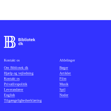
Kontakt os
Afdelinger
Om Bibliotek.dk
Bøger
Hjælp og vejledning
Artikler
Kontakt os
Film
Privatlivspolitik
Musik
Leverandører
Spil
English
Noder
Tilgængelighedserklæring