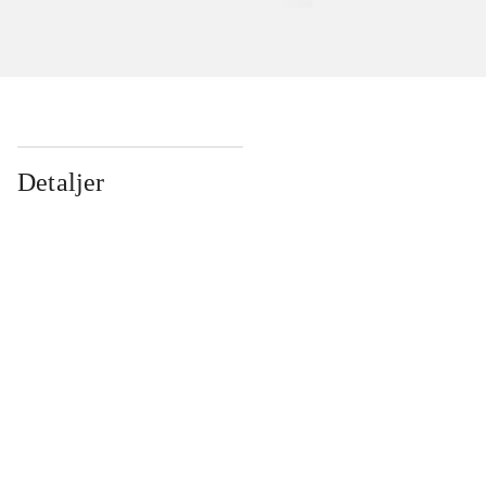
Detaljer
...
...
...
...
...
...
...
...
...
...
...
...