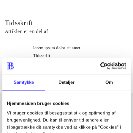
Tidsskrift
Artiklen er en del af
lorem ipsum dolor sit amet ...
Tidsskrift
Artiklerne i
handler ofte om
Samtykke
Detaljer
Om
Hjemmesiden bruger cookies
Vi bruger cookies til besøgsstatistik og optimering af
Artikler med samme emner
brugervenlighed. Du kan til enhver tid ændre eller
Fra
tilbagetrække dit samtykke ved at klikke på ”Cookies” i