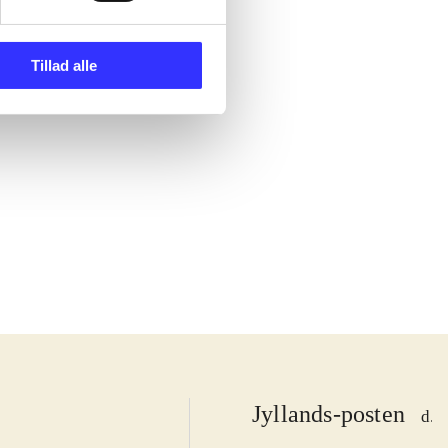
Tillad alle
Jyllands-posten
d. 