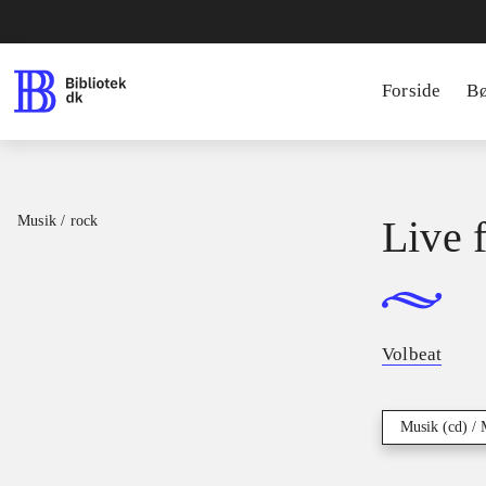
Forside
B
Musik / rock
Live 
Volbeat
Musik (cd) / 