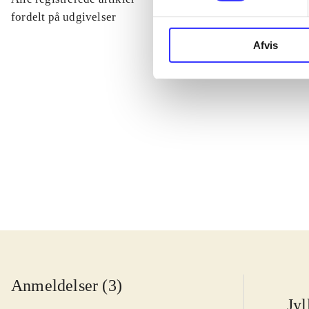
...
fordelt på udgivelser
Afvis
...
...
...
Anmeldelser (3)
Jyl