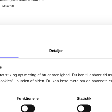
Tidsskrift
Detaljer
s
atistik og optimering af brugervenlighed. Du kan til enhver tid æn
ookies” i bunden af siden. Du kan læse mere om de anvendte co
Funktionelle
Statistik