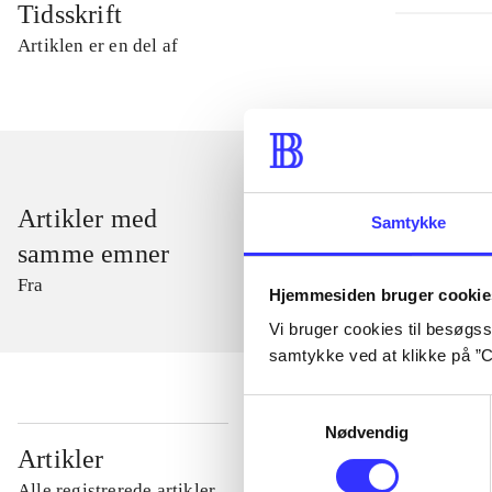
Tidsskrift
Artiklen er en del af
Artikler med
Samtykke
samme emner
Fra
Hjemmesiden bruger cookie
Vi bruger cookies til besøgsst
samtykke ved at klikke på ”C
Samtykkevalg
Nødvendig
...
Artikler
Alle registrerede artikler