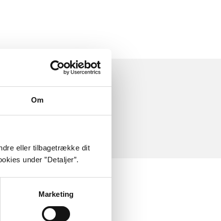
Om
dre eller tilbagetrække dit
okies under ”Detaljer”.
Marketing