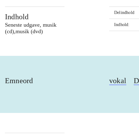
Delindhold
Indhold
Seneste udgave, musik
Indhold:
(cd),musik (dvd)
Emneord
vokal
D