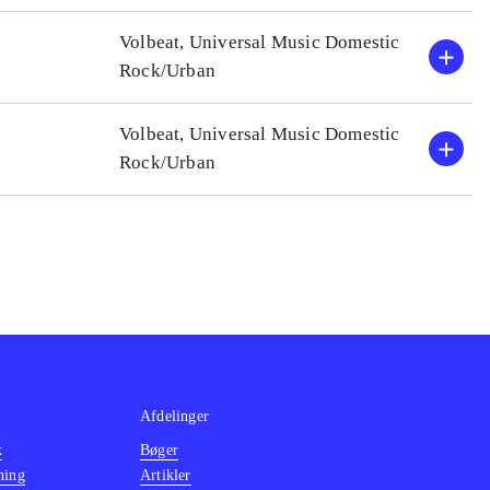
Volbeat, Universal Music Domestic
Rock/Urban
Volbeat, Universal Music Domestic
Rock/Urban
Afdelinger
k
Bøger
ning
Artikler