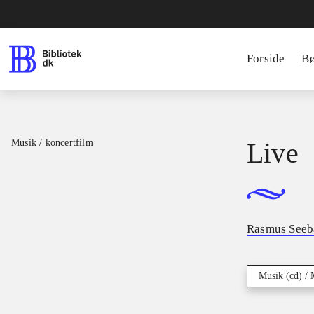
Forside
B
Musik / koncertfilm
Live
Rasmus Seeb
Musik (cd) / 