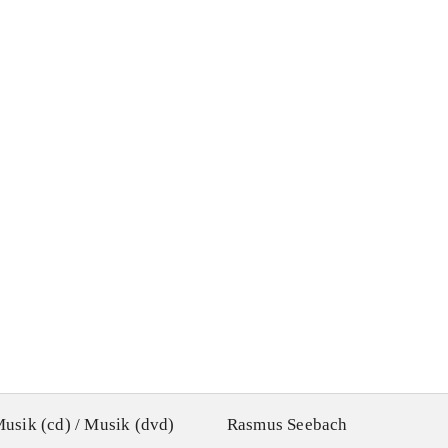
usik (cd) / Musik (dvd)
Rasmus Seebach