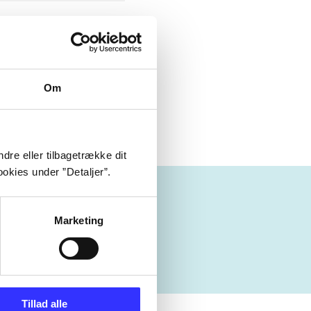
Om
dre eller tilbagetrække dit
okies under ”Detaljer”.
Marketing
Tillad alle