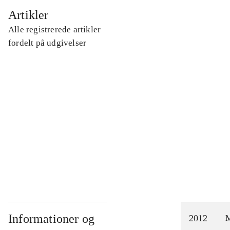
...
Artikler
Alle registrerede artikler
...
fordelt på udgivelser
...
...
...
Informationer og
2012
M