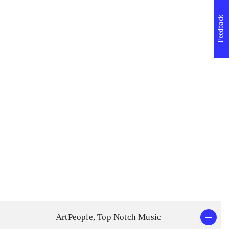
Feedback
ArtPeople, Top Notch Music