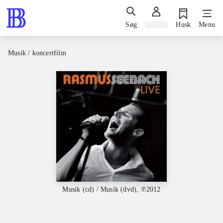
Søg
Log ind
Husk
Menu
Musik / koncertfilm
Musik (cd) / Musik (dvd), ℗2012