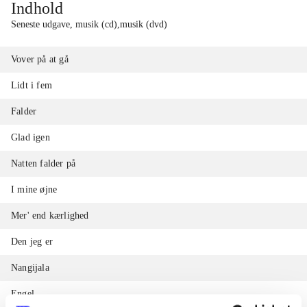
Indhold
Seneste udgave, musik (cd),musik (dvd)
Vover på at gå
Lidt i fem
Falder
Glad igen
Natten falder på
I mine øjne
Mer' end kærlighed
Den jeg er
Nangijala
Engel