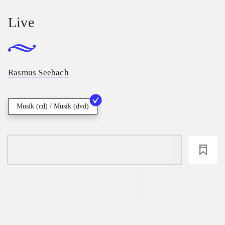
Live
Rasmus Seebach
Musik (cd) / Musik (dvd)
loading