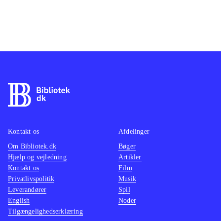
Kontakt os
Afdelinger
Om Bibliotek.dk
Bøger
Hjælp og vejledning
Artikler
Kontakt os
Film
Privatlivspolitik
Musik
Leverandører
Spil
English
Noder
Tilgængelighedserklæring