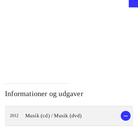
...
...
...
Informationer og udgaver
Musik (cd) / Musik (dvd)
2012