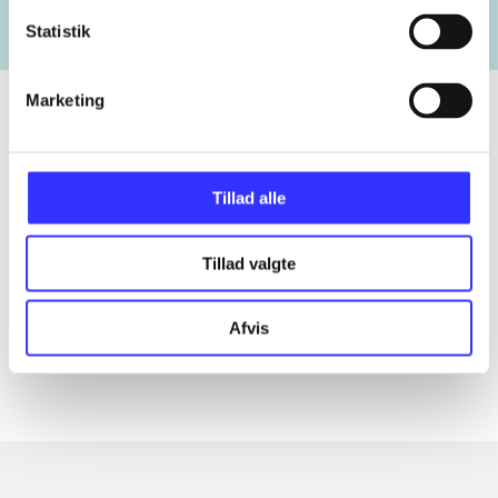
Statistik
Marketing
Tidsskrift
Tillad alle
Artiklen er en del af
Tillad valgte
lorem ipsum dolor sit amet ...
Tidsskrift
Afvis
Artiklerne i
handler ofte om