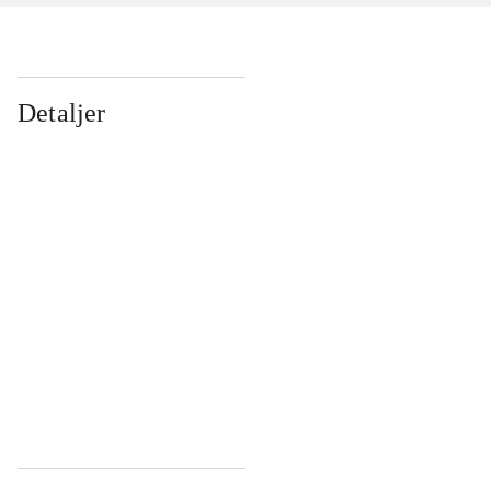
Detaljer
...
...
...
...
...
...
...
...
...
...
...
...