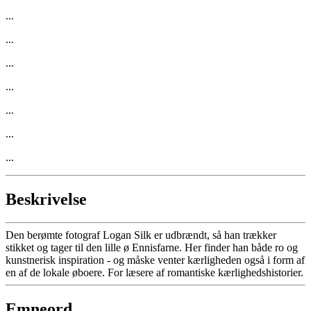
...
...
...
...
...
...
...
Beskrivelse
Den berømte fotograf Logan Silk er udbrændt, så han trækker
stikket og tager til den lille ø Ennisfarne. Her finder han både ro og
kunstnerisk inspiration - og måske venter kærligheden også i form af
en af de lokale øboere. For læsere af romantiske kærlighedshistorier.
Emneord