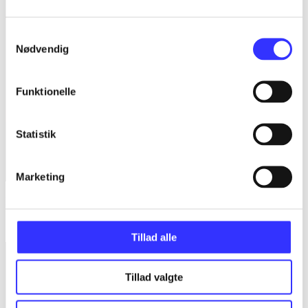
Samtykkevalg
Nødvendig
Funktionelle
Statistik
Marketing
Nordenvinden - ballets dronning
Kaja Nylund (f. 1982)
Tillad alle
Tillad valgte