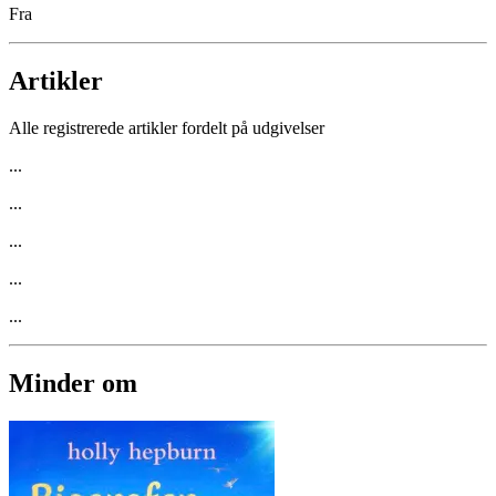
Fra
Artikler
Alle registrerede artikler fordelt på udgivelser
...
...
...
...
...
Minder om