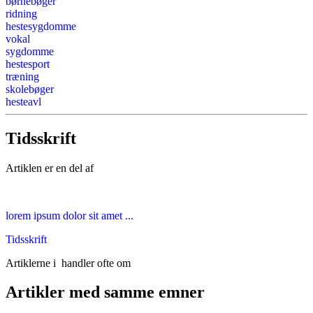
børnebøger
ridning
hestesygdomme
vokal
sygdomme
hestesport
træning
skolebøger
hesteavl
Tidsskrift
Artiklen er en del af
lorem ipsum dolor sit amet ...
Tidsskrift
Artiklerne i
handler ofte om
Artikler med samme emner