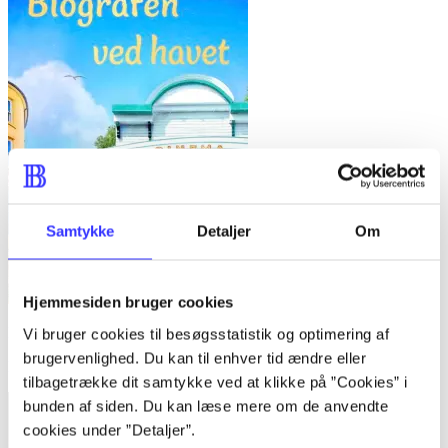
Samtykke
Detaljer
Om
Hjemmesiden bruger cookies
Biografen ved havet
Vi bruger cookies til besøgsstatistik og optimering af
brugervenlighed. Du kan til enhver tid ændre eller
Holly Hepburn
tilbagetrække dit samtykke ved at klikke på ”Cookies” i
bunden af siden. Du kan læse mere om de anvendte
cookies under ”Detaljer”.