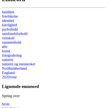
familien
forelskelse
identitet
kærlighed
parforhold
samfundsforhold
venskab
sammenhold
øliv
kunst
fotografering
naturen
naturen og mennesket
Northumberland
England
2020'erne
Lignende emneord
Spring over
heste