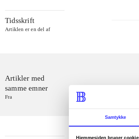
Tidsskrift
Artiklen er en del af
Artikler med
samme emner
Fra
Samtykke
Hjemmesiden bruger cookie