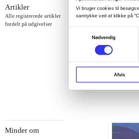
...
Artikler
Vi bruger cookies til besøgsst
Alle registrerede artikler
samtykke ved at klikke på ”C
...
fordelt på udgivelser
Samtykkevalg
Nødvendig
...
...
Afvis
...
Minder om