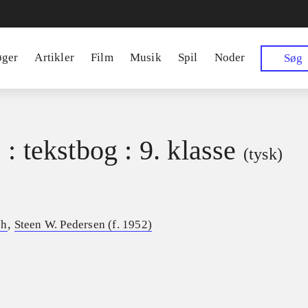
øger
Artikler
Film
Musik
Spil
Noder
Søg
: tekstbog : 9. klasse
(tysk)
,
ch
Steen W. Pedersen (f. 1952)