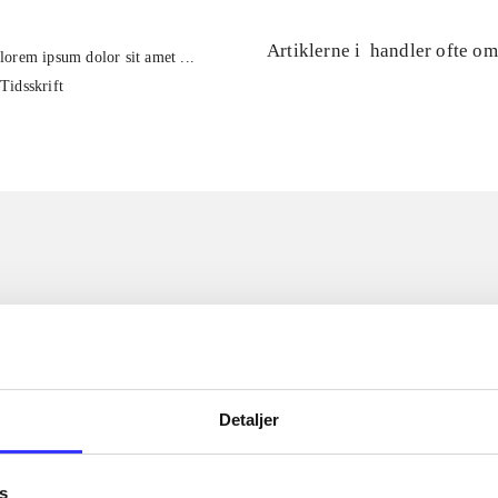
Artiklerne i
handler ofte om
lorem ipsum dolor sit amet ...
Tidsskrift
Detaljer
s