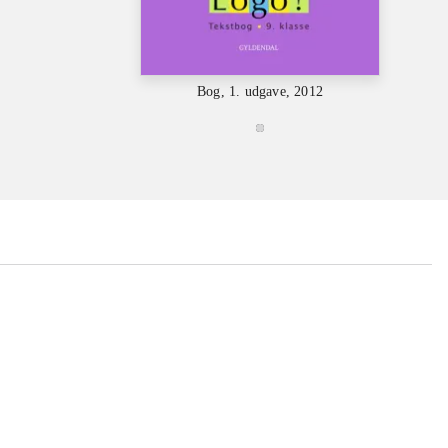
Bog, 1. udgave, 2012
...
...