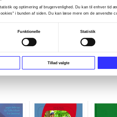
atistik og optimering af brugervenlighed. Du kan til enhver tid æn
ookies” i bunden af siden. Du kan læse mere om de anvendte co
Funktionelle
Statistik
Tillad valgte