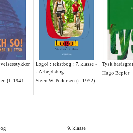
øvelsesstykker
Logo! : tekstbog : 7. klasse -
Tysk basisgr
- Arbejdsbog
Hugo Bepler
en (f. 1941-
Steen W. Pedersen (f. 1952)
Bog
9. klasse