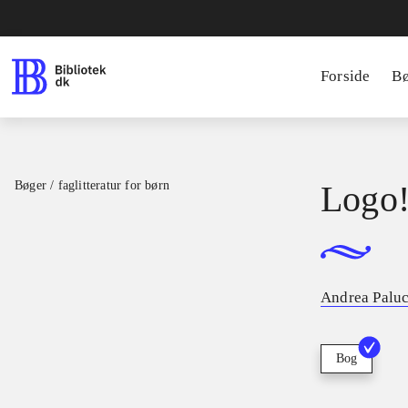
Forside
B
Bøger / faglitteratur for børn
Logo! 
Andrea Palu
Bog