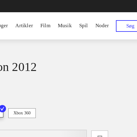
øger
Artikler
Film
Musik
Spil
Noder
Søg
on 2012
Xbox 360