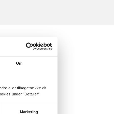
Om
dre eller tilbagetrække dit
okies under ”Detaljer”.
Marketing