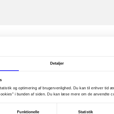
Detaljer
s
atistik og optimering af brugervenlighed. Du kan til enhver tid æn
ookies” i bunden af siden. Du kan læse mere om de anvendte co
Funktionelle
Statistik