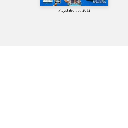
Playstation 3, 2012
...
...