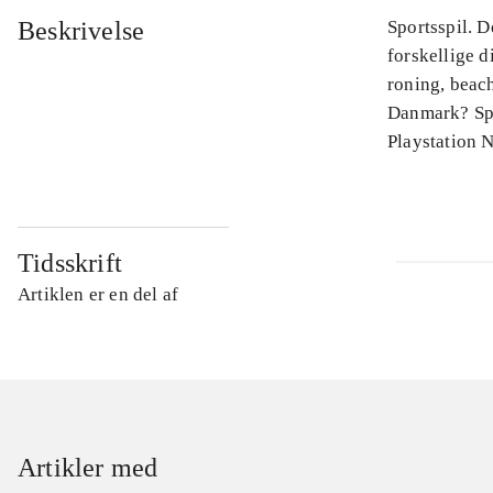
Beskrivelse
Sportsspil. 
forskellige d
roning, beac
Danmark? Spi
Playstation 
Tidsskrift
Artiklen er en del af
Artikler med