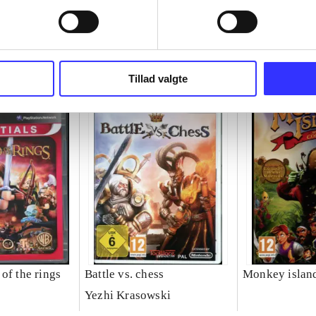
Tillad valgte
of the rings
Battle vs. chess
Monkey islan
Yezhi Krasowski