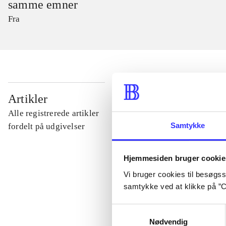
samme emner
Fra
...
Artikler
Alle registrerede artikler
...
Samtykke
fordelt på udgivelser
...
Hjemmesiden bruger cookie
Vi bruger cookies til besøgsst
samtykke ved at klikke på ”C
...
Samtykkevalg
Nødvendig
...