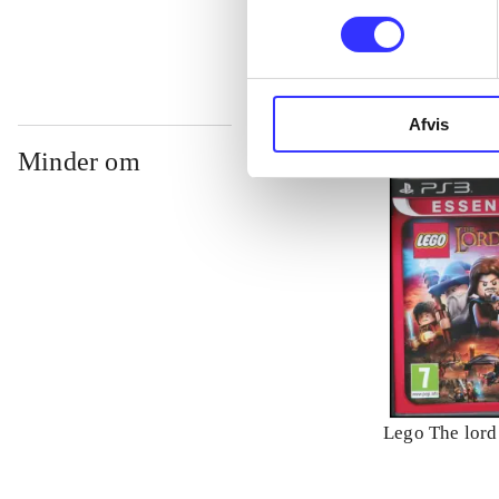
Afvis
Minder om
Lego The lord 