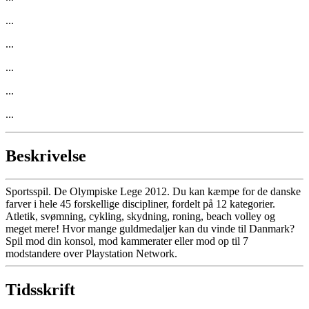
...
...
...
...
...
Beskrivelse
Sportsspil. De Olympiske Lege 2012. Du kan kæmpe for de danske
farver i hele 45 forskellige discipliner, fordelt på 12 kategorier.
Atletik, svømning, cykling, skydning, roning, beach volley og
meget mere! Hvor mange guldmedaljer kan du vinde til Danmark?
Spil mod din konsol, mod kammerater eller mod op til 7
modstandere over Playstation Network.
Tidsskrift