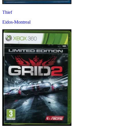
Thief
Eidos-Montreal