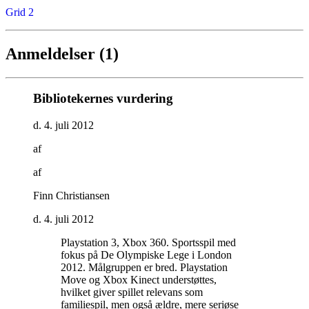
Grid 2
Anmeldelser (1)
Bibliotekernes vurdering
d. 4. juli 2012
af
af
Finn Christiansen
d. 4. juli 2012
Playstation 3, Xbox 360. Sportsspil med
fokus på De Olympiske Lege i London
2012. Målgruppen er bred. Playstation
Move og Xbox Kinect understøttes,
hvilket giver spillet relevans som
familiespil, men også ældre, mere seriøse