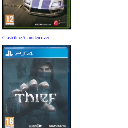
Crash time 5 - undercover