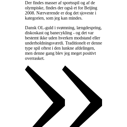
Der findes masser af sportsspil og af de
olympiske, findes der også et for Beijing
2008. Nærværende er dog det sjoveste i
kategorien, som jeg kan mindes
.
Dansk OL-guld i svømning, længdespring,
diskoskast og banecykling - og det var
bestemt ikke uden hverken modstand eller
underholdningsværdi. Traditionelt er denne
type spil oftest i den lunkne afdelingen,
men denne gang blev jeg meget positivt
overrasket
.