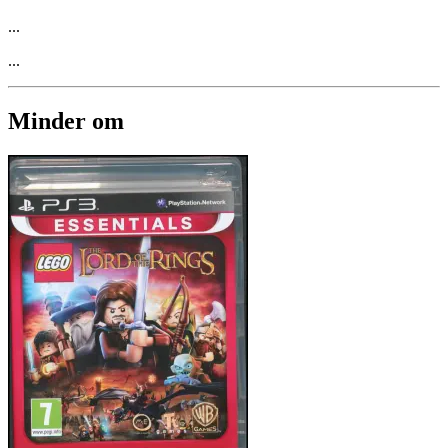
...
...
Minder om