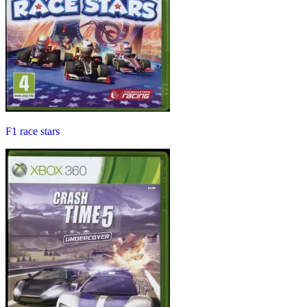
F1 race stars