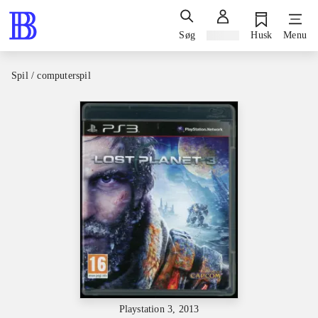
Søg
Log ind
Husk
Menu
Spil / computerspil
Playstation 3, 2013