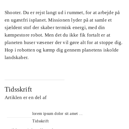
Shooter. Du er rejst langt ud i rummet, for at arbejde på
en ugæstfri isplanet. Missionen lyder på at samle et
sjældent stof der skaber termisk energi, med din
kæmpestore robot. Men det du ikke fik fortalt er at
planeten huser væsener der vil gøre alt for at stoppe dig.
Hop i robotten og kæmp dig gennem planetens iskolde
landskaber.
Tidsskrift
Artiklen er en del af
lorem ipsum dolor sit amet ...
Tidsskrift