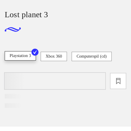
Lost planet 3
Playstation 3
Xbox 360
Computerspil (cd)
loading