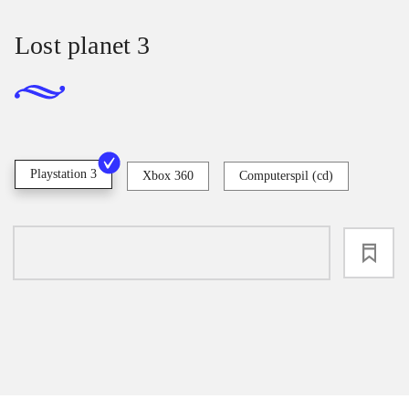
Lost planet 3
Playstation 3
Xbox 360
Computerspil (cd)
loading