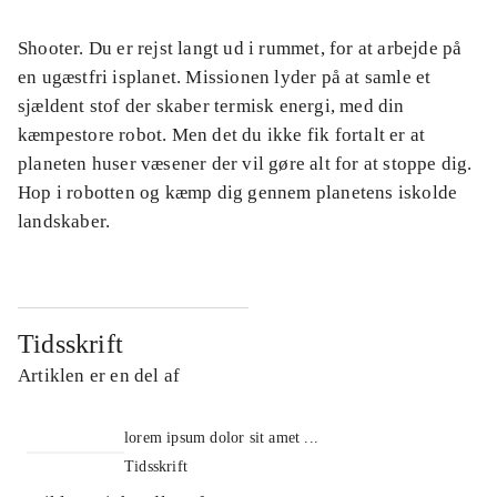
Shooter. Du er rejst langt ud i rummet, for at arbejde på
en ugæstfri isplanet. Missionen lyder på at samle et
sjældent stof der skaber termisk energi, med din
kæmpestore robot. Men det du ikke fik fortalt er at
planeten huser væsener der vil gøre alt for at stoppe dig.
Hop i robotten og kæmp dig gennem planetens iskolde
landskaber.
Tidsskrift
Artiklen er en del af
lorem ipsum dolor sit amet ...
Tidsskrift