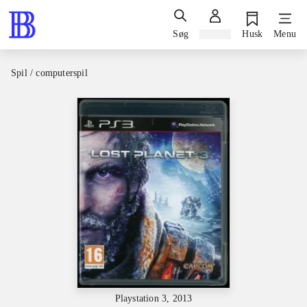
Søg
Log ind
Husk
Menu
Spil / computerspil
Playstation 3, 2013