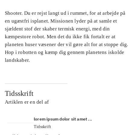
Shooter. Du er rejst langt ud i rummet, for at arbejde på
en ugæstfri isplanet. Missionen lyder på at samle et
sjældent stof der skaber termisk energi, med din
kæmpestore robot. Men det du ikke fik fortalt er at
planeten huser væsener der vil gøre alt for at stoppe dig.
Hop i robotten og kæmp dig gennem planetens iskolde
landskaber.
Tidsskrift
Artiklen er en del af
lorem ipsum dolor sit amet ...
Tidsskrift