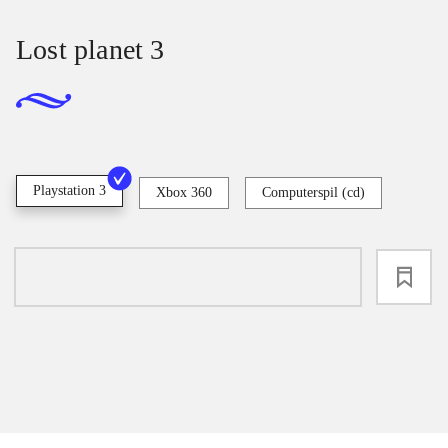
Lost planet 3
Playstation 3
Xbox 360
Computerspil (cd)
loading