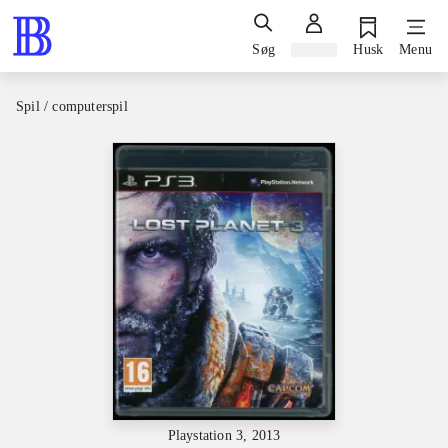
Søg
Log ind
Husk
Menu
Spil / computerspil
Playstation 3, 2013