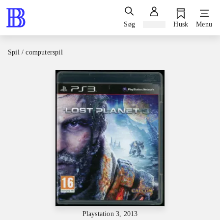
Søg
Log ind
Husk
Menu
Spil / computerspil
Playstation 3, 2013