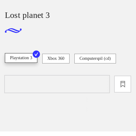
Lost planet 3
Playstation 3
Xbox 360
Computerspil (cd)
loading