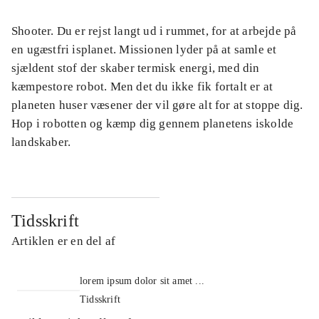
Shooter. Du er rejst langt ud i rummet, for at arbejde på
en ugæstfri isplanet. Missionen lyder på at samle et
sjældent stof der skaber termisk energi, med din
kæmpestore robot. Men det du ikke fik fortalt er at
planeten huser væsener der vil gøre alt for at stoppe dig.
Hop i robotten og kæmp dig gennem planetens iskolde
landskaber.
Tidsskrift
Artiklen er en del af
lorem ipsum dolor sit amet ...
Tidsskrift