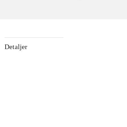
Detaljer
...
...
...
...
...
...
...
...
...
...
...
...