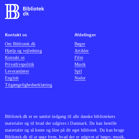
Kontakt os
Afdelinger
Om Bibliotek.dk
Bøger
Hjælp og vejledning
Artikler
Kontakt os
Film
Privatlivspolitik
Musik
Leverandører
Spil
English
Noder
Tilgængelighedserklæring
Bibliotek.dk er en samlet indgang til alle danske bibliotekers
materialer og til hvad der udgives i Danmark. Du kan bestille
materialer og så hente og låne på dit eget bibliotek. Du kan bruge
Bibliotek.dk til at søge frem, hvad der er udgivet af bøger, musik,