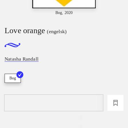
Bog, 2020
Love orange
(engelsk)
Natasha Randall
Bog
loading