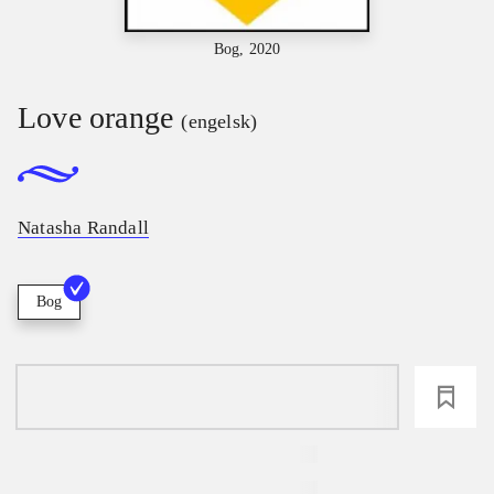
Bog, 2020
Love orange
(engelsk)
Natasha Randall
Bog
loading