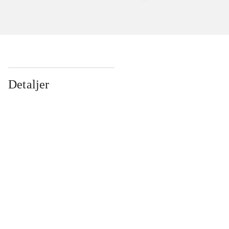
Detaljer
...
...
...
...
...
...
...
...
...
...
...
...