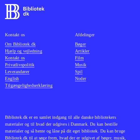
Kontakt os
Afdelinger
Om Bibliotek.dk
Bøger
Hjælp og vejledning
Artikler
Kontakt os
Film
Privatlivspolitik
Musik
Leverandører
Spil
English
Noder
Tilgængelighedserklæring
Bibliotek.dk er en samlet indgang til alle danske bibliotekers
materialer og til hvad der udgives i Danmark. Du kan bestille
materialer og så hente og låne på dit eget bibliotek. Du kan bruge
Bibliotek.dk til at søge frem, hvad der er udgivet af bøger, musik,