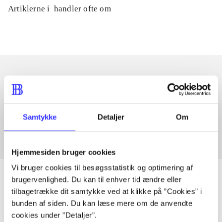
Artiklerne i
handler ofte om
Artikler med samme emner
Fra
Samtykke
Detaljer
Om
Hjemmesiden bruger cookies
Vi bruger cookies til besøgsstatistik og optimering af
brugervenlighed. Du kan til enhver tid ændre eller
tilbagetrække dit samtykke ved at klikke på ”Cookies” i
bunden af siden. Du kan læse mere om de anvendte
Artikler
cookies under ”Detaljer”.
Alle registrerede artikler fordelt på udgivelser