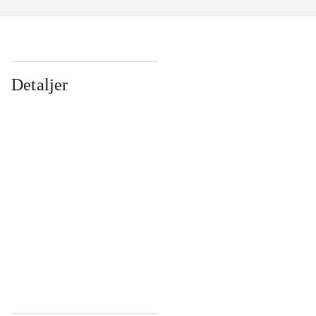
Detaljer
...
...
...
...
...
...
...
...
...
...
...
...