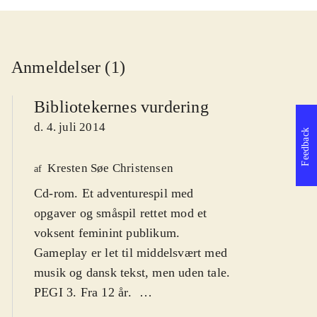
Anmeldelser (1)
Bibliotekernes vurdering
d. 4. juli 2014
Feedback
Kresten Søe Christensen
af
Cd-rom. Et adventurespil med
opgaver og småspil rettet mod et
voksent feminint publikum.
Gameplay er let til middelsvært med
musik og dansk tekst, men uden tale.
PEGI 3. Fra 12 år
.
Et adventurespil fra 2010, hvor den