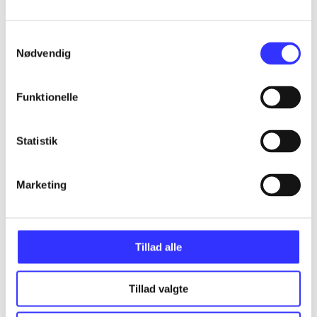
Samtykkevalg
...
Nødvendig
...
Funktionelle
...
Statistik
...
Marketing
...
Tillad alle
Tillad valgte