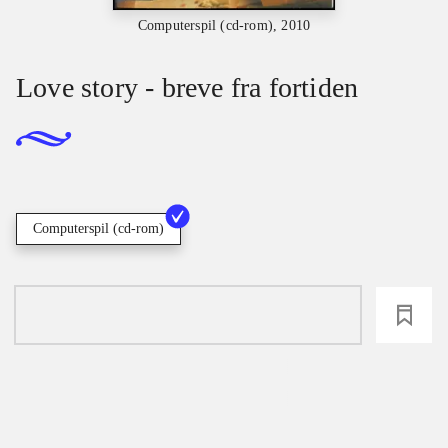
Computerspil (cd-rom), 2010
Love story - breve fra fortiden
Computerspil (cd-rom)
loading