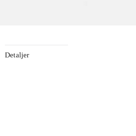
Detaljer
...
...
...
...
...
...
...
...
...
...
...
...