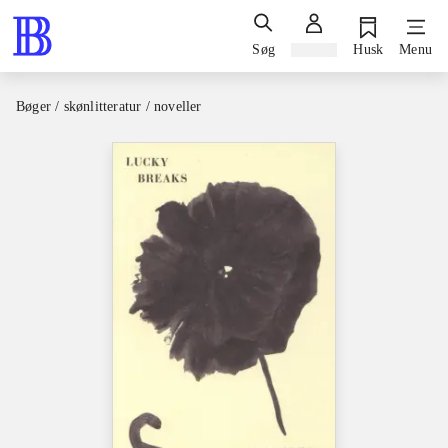
Søg
Log ind
Husk
Menu
Bøger / skønlitteratur / noveller