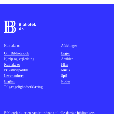
Kontakt os
Afdelinger
Om Bibliotek.dk
Bøger
Hjælp og vejledning
Artikler
Kontakt os
Film
Privatlivspolitik
Musik
Leverandører
Spil
English
Noder
Tilgængelighedserklæring
Bibliotek.dk er en samlet indgang til alle danske bibliotekers