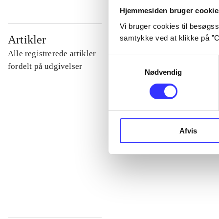
Hjemmesiden bruger cookie
Vi bruger cookies til besøgsst
...
Artikler
samtykke ved at klikke på ”C
Alle registrerede artikler
Samtykkevalg
...
fordelt på udgivelser
Nødvendig
...
...
Afvis
...