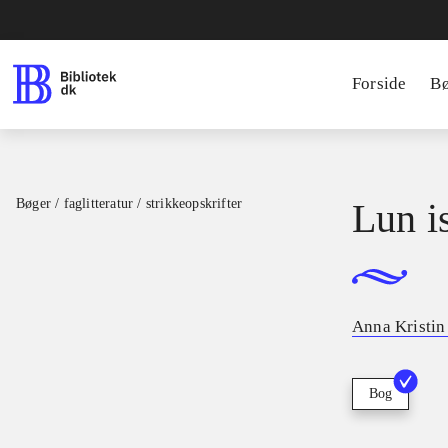
Forside
B
Bøger / faglitteratur / strikkeopskrifter
Lun i
Anna Kristin
Bog