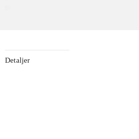
Detaljer
...
...
...
...
...
...
...
...
...
...
...
...