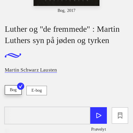
Bog, 2017
Luther og "de fremmede" : Martin
Luthers syn på jøden og tyrken
Martin Schwarz Lausten
Bog
E-bog
loading
Prøvelyt