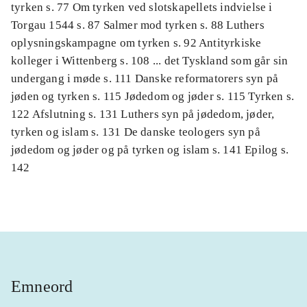
tyrken s. 77 Om tyrken ved slotskapellets indvielse i
Torgau 1544 s. 87 Salmer mod tyrken s. 88 Luthers
oplysningskampagne om tyrken s. 92 Antityrkiske
kolleger i Wittenberg s. 108 ... det Tyskland som går sin
undergang i møde s. 111 Danske reformatorers syn på
jøden og tyrken s. 115 Jødedom og jøder s. 115 Tyrken s.
122 Afslutning s. 131 Luthers syn på jødedom, jøder,
tyrken og islam s. 131 De danske teologers syn på
jødedom og jøder og på tyrken og islam s. 141 Epilog s.
142
Emneord