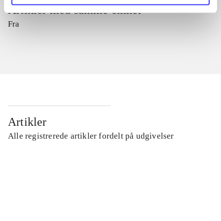
Artikler med samme emner
Fra
Artikler
Alle registrerede artikler fordelt på udgivelser
...
...