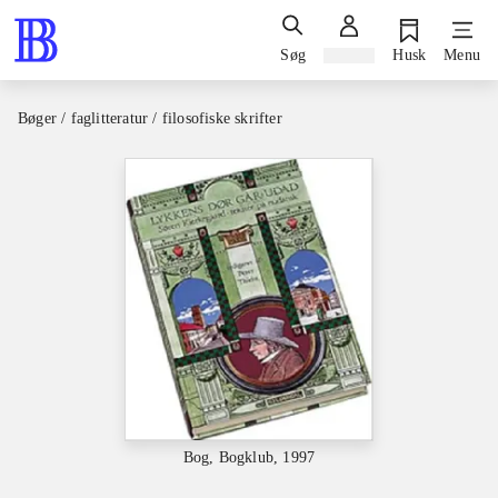
Søg
Log ind
Husk
Menu
Bøger / faglitteratur / filosofiske skrifter
Bog, Bogklub, 1997