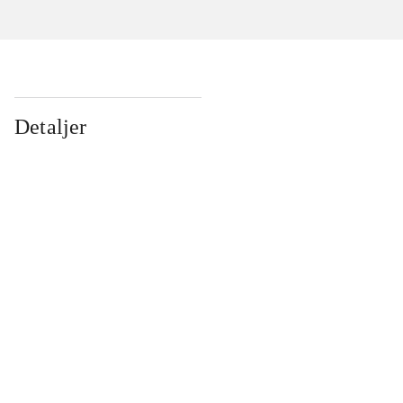
Detaljer
...
...
...
...
...
...
...
...
...
...
...
...