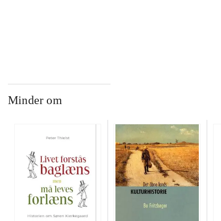
...
Minder om