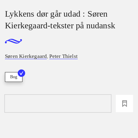
Lykkens dør går udad : Søren
Kierkegaard-tekster på nudansk
Søren Kierkegaard
Peter Thielst
,
Bog
loading