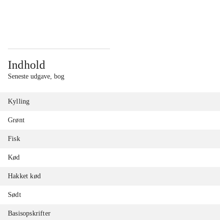
...
...
Indhold
Seneste udgave, bog
Kylling
Grønt
Fisk
Kød
Hakket kød
Sødt
Basisopskrifter