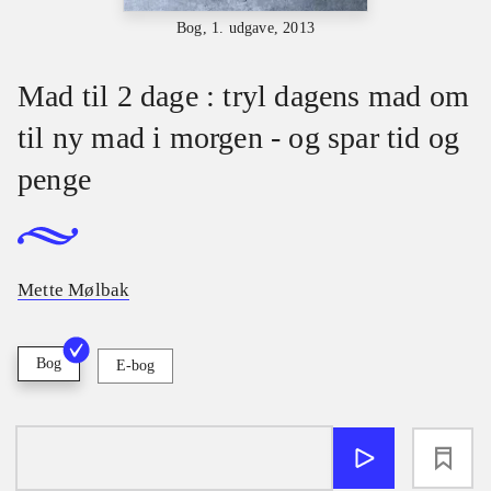
Bog, 1. udgave, 2013
Mad til 2 dage : tryl dagens mad om
til ny mad i morgen - og spar tid og
penge
Mette Mølbak
Bog
E-bog
loading