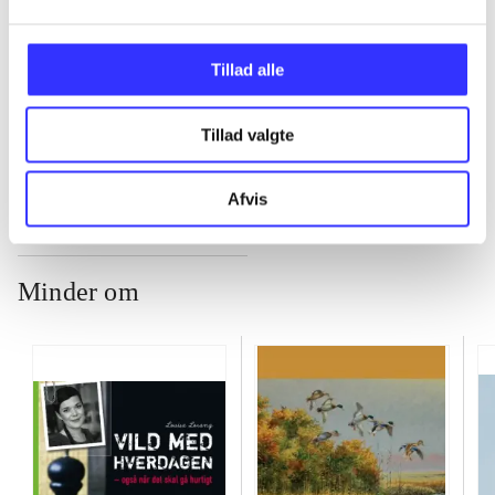
...
Tillad alle
...
Tillad valgte
Afvis
Minder om