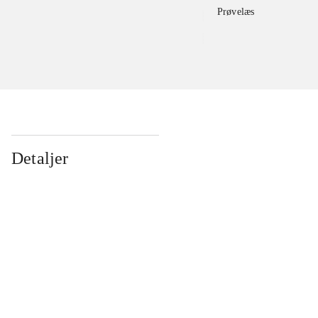
Prøvelæs
Detaljer
...
...
...
...
...
...
...
...
...
...