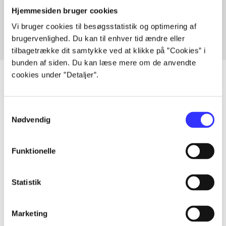
Fra
Hjemmesiden bruger cookies
Vi bruger cookies til besøgsstatistik og optimering af
brugervenlighed. Du kan til enhver tid ændre eller
tilbagetrække dit samtykke ved at klikke på ”Cookies” i
bunden af siden. Du kan læse mere om de anvendte
cookies under ”Detaljer”.
Artikler
Samtykkevalg
Nødvendig
Alle registrerede artikler fordelt på udgivelser
Funktionelle
...
Statistik
...
Marketing
...