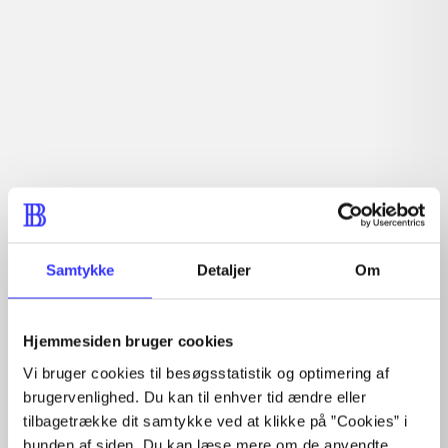
Artikler
Alle registrerede artikler fordelt på udgivelser
...
...
...
...
...
Samtykke
Detaljer
Om
EA sports
Gå til serien
Hjemmesiden bruger cookies
Vi bruger cookies til besøgsstatistik og optimering af
brugervenlighed. Du kan til enhver tid ændre eller
tilbagetrække dit samtykke ved at klikke på ”Cookies” i
bunden af siden. Du kan læse mere om de anvendte