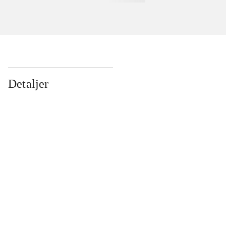
Detaljer
...
...
...
...
...
...
...
...
...
...
...
...