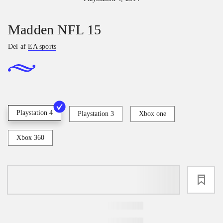
Madden NFL 15
Del af
EA sports
Playstation 4
Playstation 3
Xbox one
Xbox 360
loading