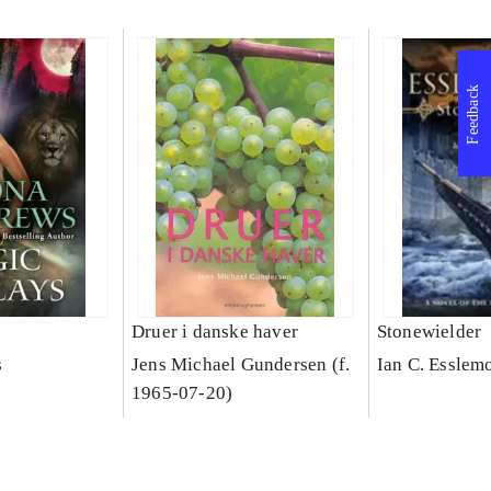
Feedback
Druer i danske haver
Stonewielder
s
Jens Michael Gundersen (f.
Ian C. Esslem
1965-07-20)