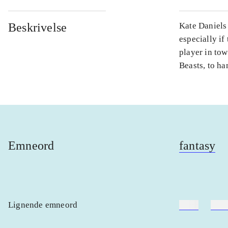
Beskrivelse
Kate Daniels
especially if
player in tow
Beasts, to ha
Emneord
fantasy
Lignende emneord
heste
børn