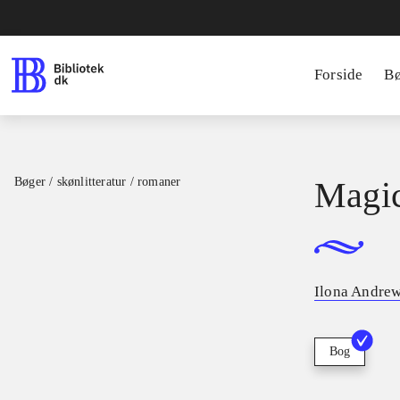
Forside
B
Bøger / skønlitteratur / romaner
Magic
Ilona Andre
Bog