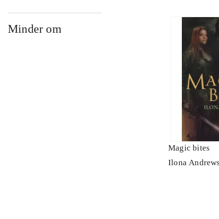
Minder om
Magic bites
Ilona Andrew