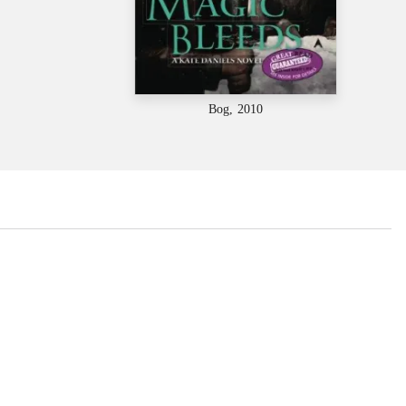
Bog, 2010
...
...