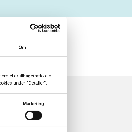
Om
dre eller tilbagetrække dit
okies under ”Detaljer”.
Marketing