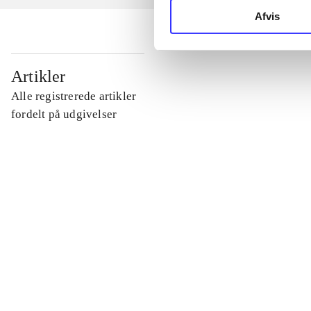
Afvis
...
Artikler
Alle registrerede artikler
...
fordelt på udgivelser
...
...
...