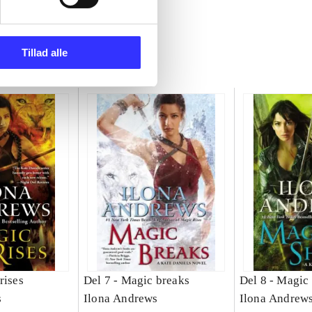
Tillad alle
rises
Del 7 -
Magic breaks
Del 8 -
Magic 
s
Ilona Andrews
Ilona Andrew