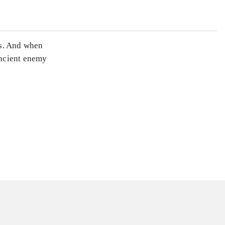
es. And when
ancient enemy