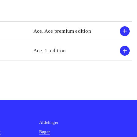
Ace, Ace premium edition
Ace, 1. edition
Afdelinger
k
Bøger