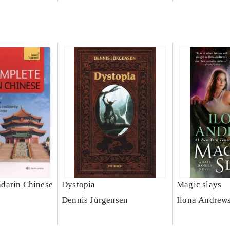
darin Chinese
Dystopia
Magic slays
Dennis Jürgensen
Ilona Andrew