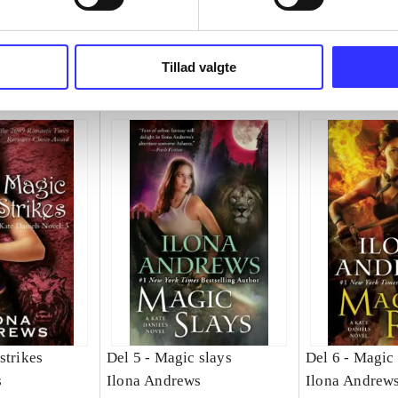
Tillad valgte
strikes
Del 5 -
Magic slays
Del 6 -
Magic 
s
Ilona Andrews
Ilona Andrew