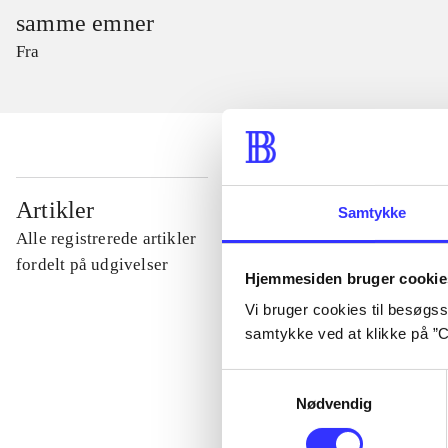
samme emner
Fra
...
Artikler
Samtykke
Alle registrerede artikler
...
fordelt på udgivelser
Hjemmesiden bruger cookie
Vi bruger cookies til besøgsst
...
samtykke ved at klikke på ”C
Samtykkevalg
...
Nødvendig