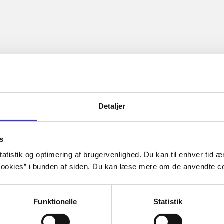
Detaljer
s
atistik og optimering af brugervenlighed. Du kan til enhver tid æn
ookies” i bunden af siden. Du kan læse mere om de anvendte co
Funktionelle
Statistik