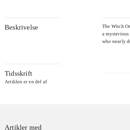
Beskrivelse
The Witch Or
a mysterious 
who nearly de
Tidsskrift
Artiklen er en del af
Artikler med