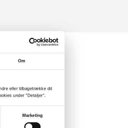
Om
dre eller tilbagetrække dit
okies under ”Detaljer”.
Marketing