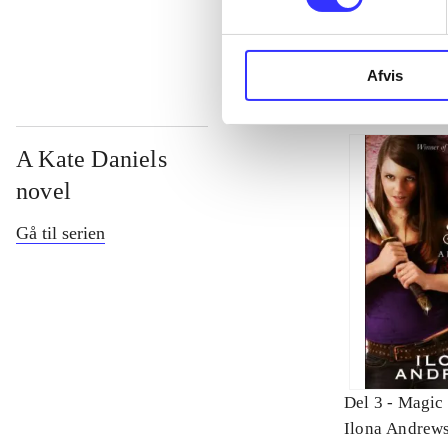
...
Afvis
A Kate Daniels
novel
Gå til serien
Del 3 -
Magic 
Ilona Andrew