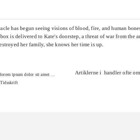
acle has begun seeing visions of blood, fire, and human bon
box is delivered to Kate's doorstep, a threat of war from the 
stroyed her family, she knows her time is up.
Artiklerne i
handler ofte om
lorem ipsum dolor sit amet ...
Tidsskrift