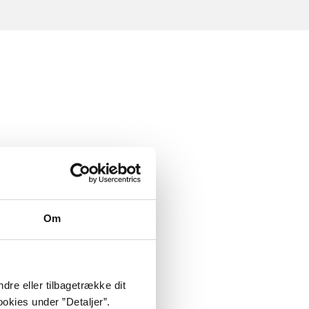
Om
dre eller tilbagetrække dit
okies under ”Detaljer”.