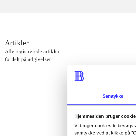
...
Artikler
Alle registrerede artikler
...
fordelt på udgivelser
...
Samtykke
...
Hjemmesiden bruger cookie
...
Vi bruger cookies til besøgsst
samtykke ved at klikke på ”C