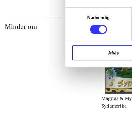
Samtykkevalg
Nødvendig
Minder om
Afvis
Magnus & My
Sydamerika