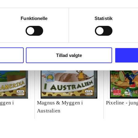
Funktionelle
Statistik
Tillad valgte
ggen i
Magnus & Myggen i
Pixeline - jun
Australien