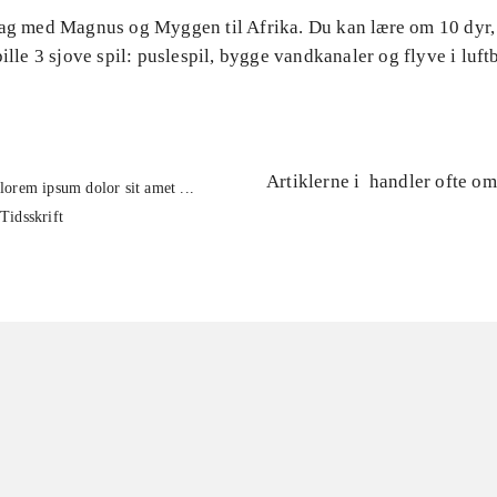
Tag med Magnus og Myggen til Afrika. Du kan lære om 10 dyr,
pille 3 sjove spil: puslespil, bygge vandkanaler og flyve i luft
Artiklerne i
handler ofte om
lorem ipsum dolor sit amet ...
Tidsskrift