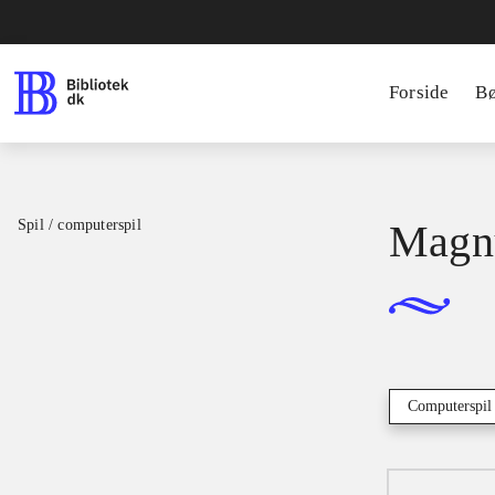
Forside
B
Spil / computerspil
Magnu
Computerspil