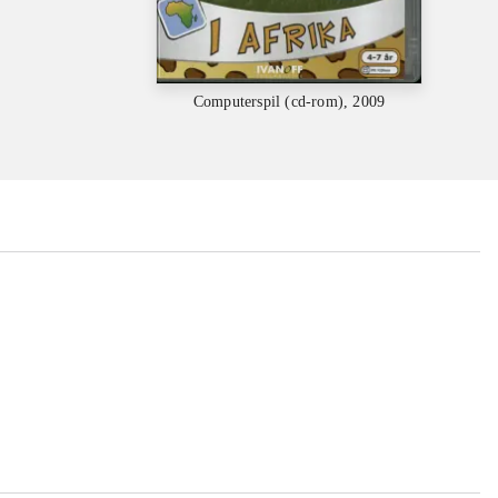
Computerspil (cd-rom), 2009
...
...