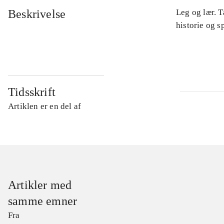
Beskrivelse
Leg og lær. 
historie og s
Tidsskrift
Artiklen er en del af
Artikler med
samme emner
Fra