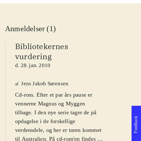
Anmeldelser (1)
Bibliotekernes
vurdering
d. 28. jan. 2010
Jens Jakob Sørensen
af
Cd-rom. Efter et par års pause er
vennerne Magnus og Myggen
tilbage. I den nye serie tager de på
Feedback
opdagelse i de forskellige
verdensdele, og her er turen kommet
til Australien. På cd-rom'en findes tre