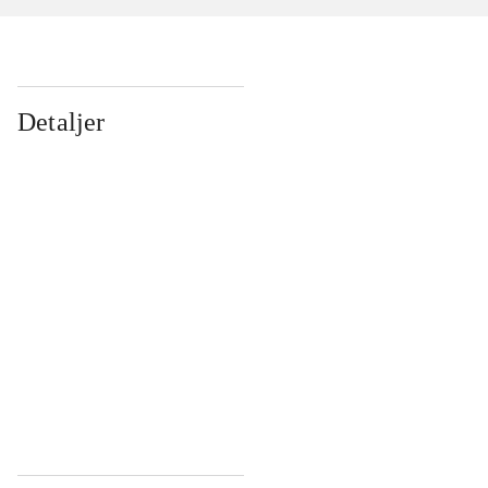
Detaljer
...
...
...
...
...
...
...
...
...
...
...
...