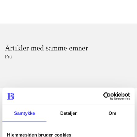
Artikler med samme emner
Fra
Samtykke
Detaljer
Om
Artikler
Alle registrerede artikler fordelt på udgivelser
Hjemmesiden bruger cookies