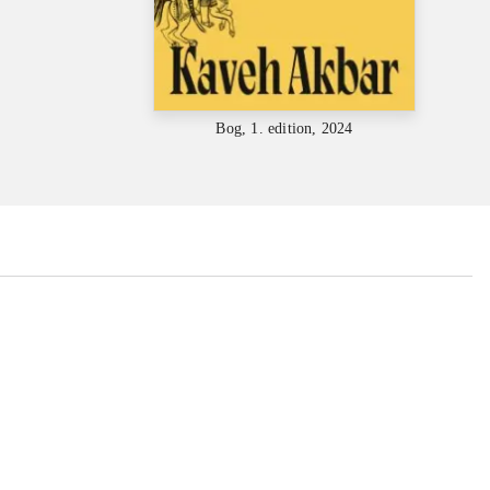
Bog, 1. edition, 2024
...
...