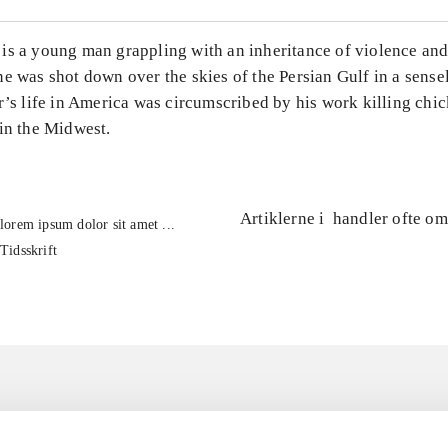
is a young man grappling with an inheritance of violence and 
e was shot down over the skies of the Persian Gulf in a sense
r’s life in America was circumscribed by his work killing chic
in the Midwest.
Artiklerne i
handler ofte om
lorem ipsum dolor sit amet ...
Tidsskrift