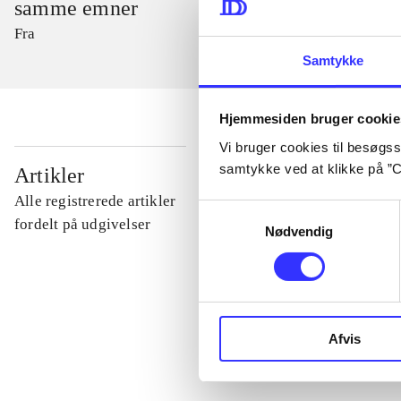
samme emner
Fra
Samtykke
Hjemmesiden bruger cookie
Vi bruger cookies til besøgsst
...
samtykke ved at klikke på ”C
Artikler
Alle registrerede artikler
Samtykkevalg
...
fordelt på udgivelser
Nødvendig
...
...
Afvis
...