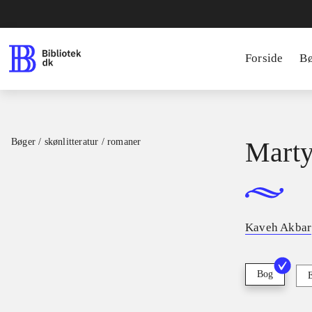
Forside
B
Bøger / skønlitteratur / romaner
Marty
Kaveh Akbar
Bog