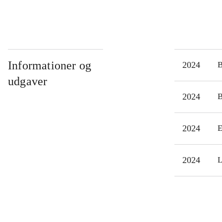
Informationer og
2024
udgaver
2024
2024
E
2024
L