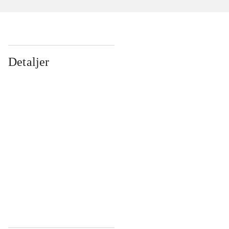
Detaljer
...
...
...
...
...
...
...
...
...
...
...
...