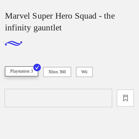
Marvel Super Hero Squad - the
infinity gauntlet
Playstation 3
Xbox 360
Wii
loading