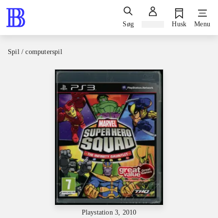
Søg
Log ind
Husk
Menu
Spil / computerspil
Playstation 3, 2010