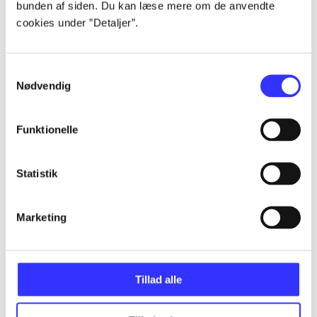
...
bunden af siden. Du kan læse mere om de anvendte
cookies under ”Detaljer”.
...
Samtykkevalg
Nødvendig
...
Funktionelle
...
Statistik
...
Marketing
Tillad alle
Minder om