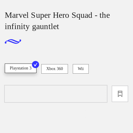
Marvel Super Hero Squad - the
infinity gauntlet
Playstation 3
Xbox 360
Wii
loading