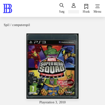
Søg
Log ind
Husk
Menu
Spil / computerspil
Playstation 3, 2010