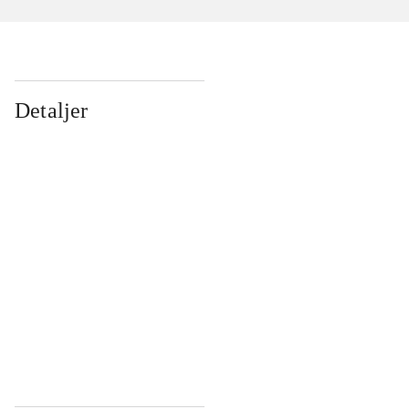
Detaljer
...
...
...
...
...
...
...
...
...
...
...
...