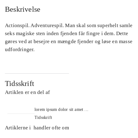
Beskrivelse
Actionspil. Adventurespil. Man skal som superhelt samle
seks magiske sten inden fjenden får fingre i dem. Dette
gøres ved at besejre en mængde fjender og løse en masse
udfordringer.
Tidsskrift
Artiklen er en del af
lorem ipsum dolor sit amet ...
Tidsskrift
Artiklerne i
handler ofte om