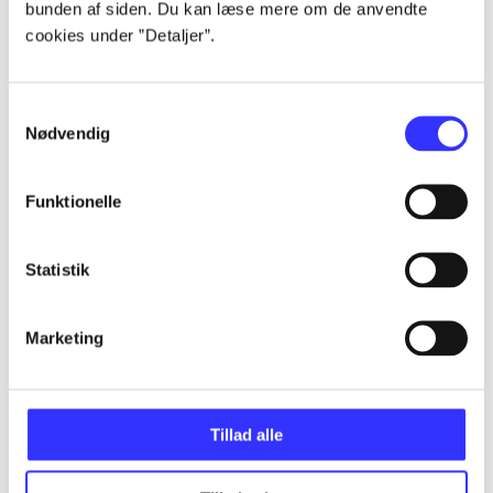
...
bunden af siden. Du kan læse mere om de anvendte
cookies under ”Detaljer”.
...
Samtykkevalg
Nødvendig
...
Funktionelle
...
Statistik
...
Marketing
Tillad alle
Minder om