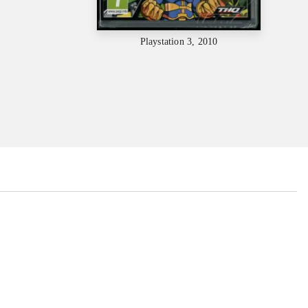
Playstation 3, 2010
...
...