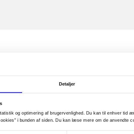
Detaljer
s
atistik og optimering af brugervenlighed. Du kan til enhver tid æn
ookies” i bunden af siden. Du kan læse mere om de anvendte co