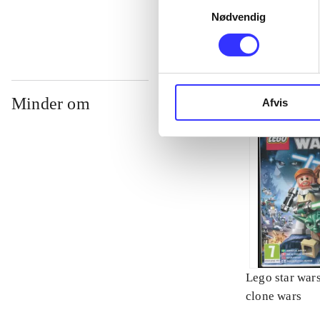
Nødvendig
Minder om
Afvis
Lego star wars 
clone wars