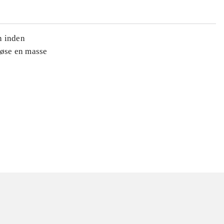
n inden
løse en masse