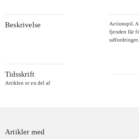
Beskrivelse
Actionspil. 
fjenden får f
udfordringer
Tidsskrift
Artiklen er en del af
Artikler med