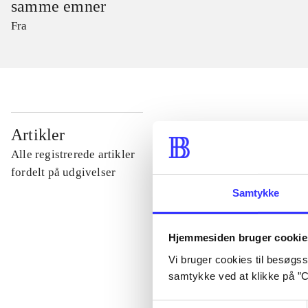
samme emner
Fra
...
Artikler
Alle registrerede artikler
...
fordelt på udgivelser
Samtykke
...
Hjemmesiden bruger cookie
Vi bruger cookies til besøgsst
...
samtykke ved at klikke på ”C
...
Samtykkevalg