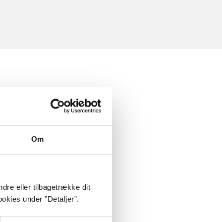
Om
dre eller tilbagetrække dit
okies under ”Detaljer”.