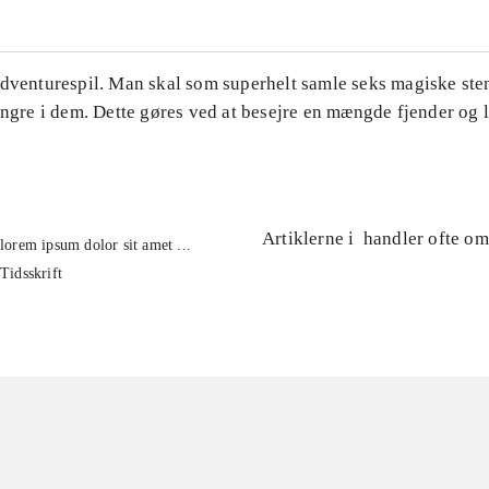
Adventurespil. Man skal som superhelt samle seks magiske ste
ingre i dem. Dette gøres ved at besejre en mængde fjender og 
.
Artiklerne i
handler ofte om
lorem ipsum dolor sit amet ...
Tidsskrift