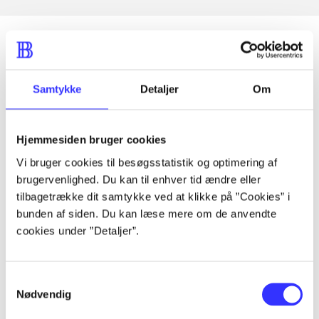
Artikler
Samtykke
Detaljer
Om
Alle registrerede artikler fordelt på udgivelser
Hjemmesiden bruger cookies
...
Vi bruger cookies til besøgsstatistik og optimering af
brugervenlighed. Du kan til enhver tid ændre eller
...
tilbagetrække dit samtykke ved at klikke på ”Cookies” i
bunden af siden. Du kan læse mere om de anvendte
cookies under ”Detaljer”.
...
Samtykkevalg
...
Nødvendig