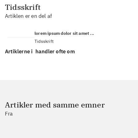
Tidsskrift
Artiklen er en del af
lorem ipsum dolor sit amet ...
Tidsskrift
Artiklerne i
handler ofte om
Artikler med samme emner
Fra