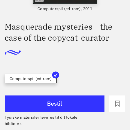
Computerspil (cd-rom), 2011
Masquerade mysteries - the
case of the copycat-curator
Computerspil (cd-rom)
Bestil
Fysiske materialer leveres til dit lokale
bibliotek