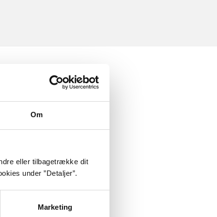
Om
dre eller tilbagetrække dit
okies under ”Detaljer”.
Marketing