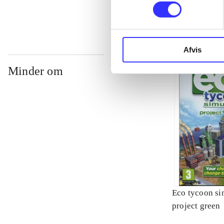
Afvis
Minder om
Eco tycoon si
project green