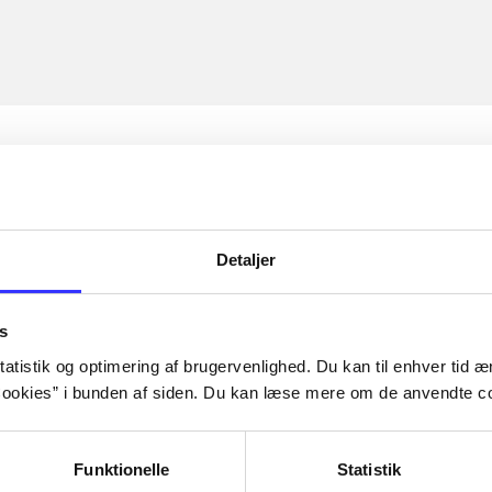
Detaljer
s
atistik og optimering af brugervenlighed. Du kan til enhver tid æn
ookies” i bunden af siden. Du kan læse mere om de anvendte co
Funktionelle
Statistik