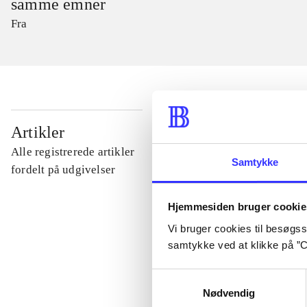
samme emner
Fra
...
Artikler
Alle registrerede artikler
Samtykke
...
fordelt på udgivelser
Hjemmesiden bruger cookie
...
Vi bruger cookies til besøgsst
samtykke ved at klikke på ”C
...
Samtykkevalg
Nødvendig
...