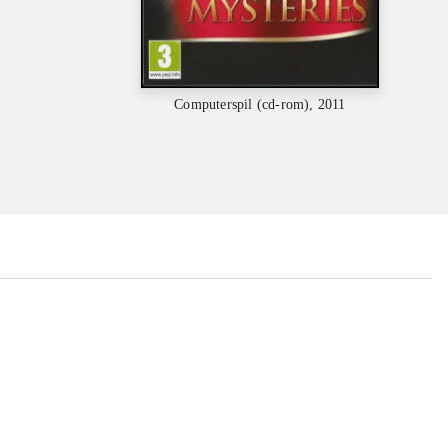
Computerspil (cd-rom), 2011
...
...