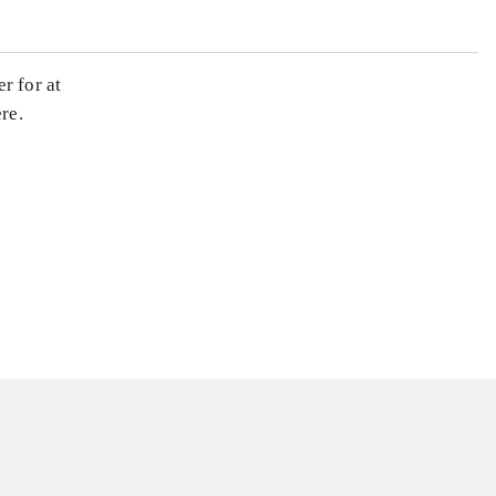
r for at
re.