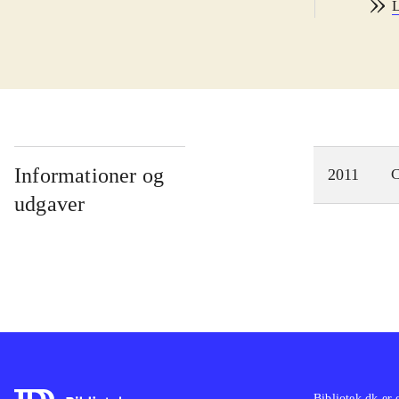
L
skri
ikke
Spil
myst
Rave
mere
det 
Informationer og
2011
C
Det 
udgaver
unde
Jeg 
Bibliotek.dk er 