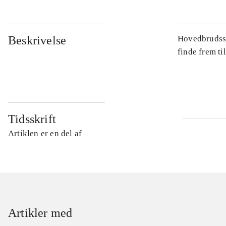
Beskrivelse
Hovedbrudsspi
finde frem ti
Tidsskrift
Artiklen er en del af
Artikler med