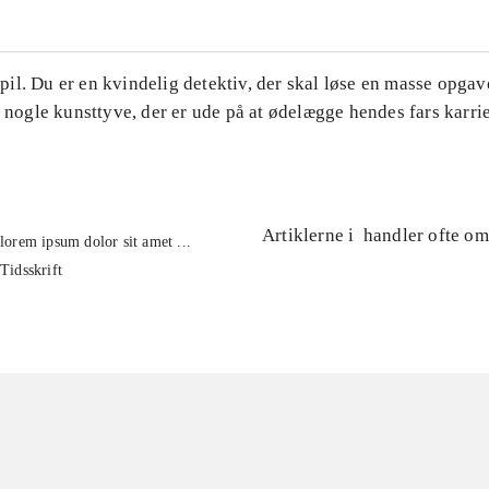
l. Du er en kvindelig detektiv, der skal løse en masse opgave
l nogle kunsttyve, der er ude på at ødelægge hendes fars karrie
Artiklerne i
handler ofte om
lorem ipsum dolor sit amet ...
Tidsskrift