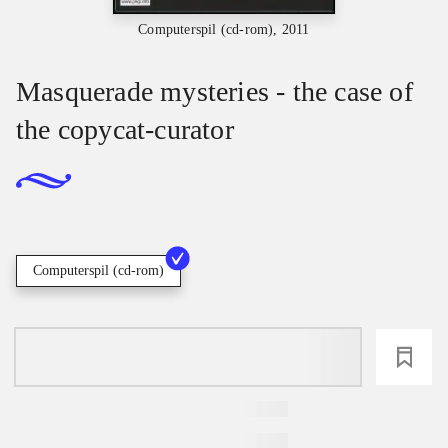
Computerspil (cd-rom), 2011
Masquerade mysteries - the case of
the copycat-curator
Computerspil (cd-rom)
loading