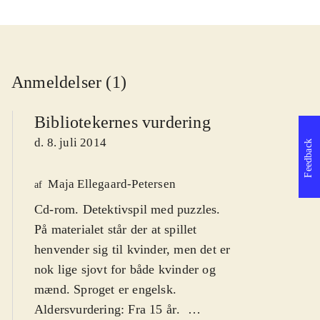
Anmeldelser (1)
Bibliotekernes vurdering
d. 8. juli 2014
Feedback
Maja Ellegaard-Petersen
af
Cd-rom. Detektivspil med puzzles.
På materialet står der at spillet
henvender sig til kvinder, men det er
nok lige sjovt for både kvinder og
mænd. Sproget er engelsk.
Aldersvurdering: Fra 15 år
.