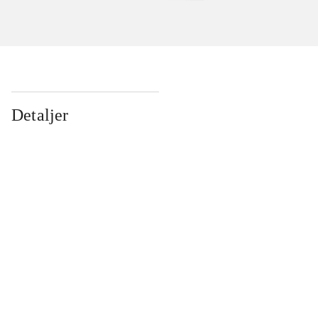
Detaljer
...
...
...
...
...
...
...
...
...
...
...
...