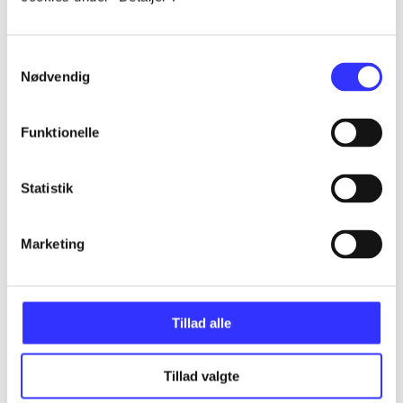
...
Samtykkevalg
Nødvendig
...
Funktionelle
...
Statistik
...
Marketing
...
Tillad alle
Tillad valgte