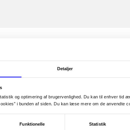
Detaljer
s
atistik og optimering af brugervenlighed. Du kan til enhver tid æn
ookies” i bunden af siden. Du kan læse mere om de anvendte co
Funktionelle
Statistik