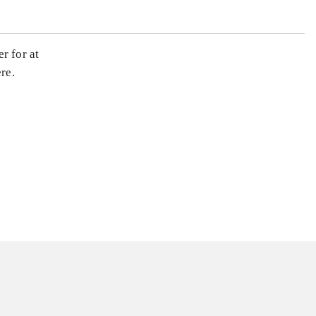
r for at
re.