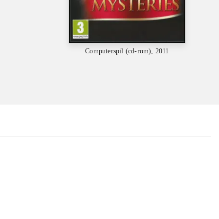
Computerspil (cd-rom), 2011
...
...