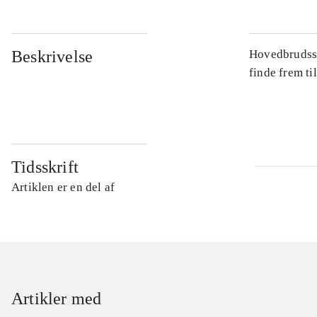
Beskrivelse
Hovedbrudsspi
finde frem ti
Tidsskrift
Artiklen er en del af
Artikler med