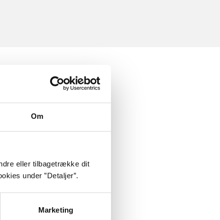
Om
dre eller tilbagetrække dit
okies under ”Detaljer”.
Marketing