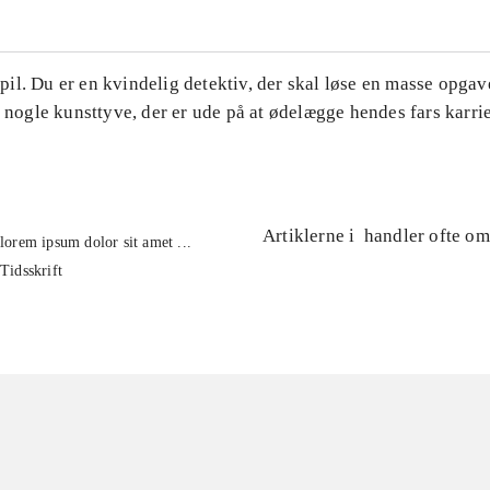
l. Du er en kvindelig detektiv, der skal løse en masse opgave
l nogle kunsttyve, der er ude på at ødelægge hendes fars karrie
Artiklerne i
handler ofte om
lorem ipsum dolor sit amet ...
Tidsskrift