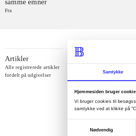
samme emner
Fra
...
Artikler
Alle registrerede artikler
Samtykke
...
fordelt på udgivelser
Hjemmesiden bruger cookie
...
Vi bruger cookies til besøgsst
samtykke ved at klikke på ”C
...
Samtykkevalg
Nødvendig
...