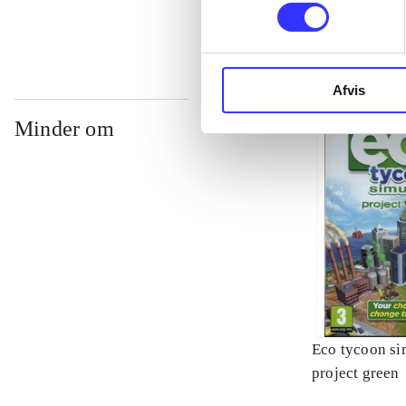
Afvis
Minder om
Eco tycoon si
project green