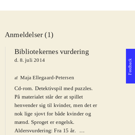
Anmeldelser (1)
Bibliotekernes vurdering
d. 8. juli 2014
Feedback
Maja Ellegaard-Petersen
af
Cd-rom. Detektivspil med puzzles.
På materialet står der at spillet
henvender sig til kvinder, men det er
nok lige sjovt for både kvinder og
mænd. Sproget er engelsk.
Aldersvurdering: Fra 15 år
.