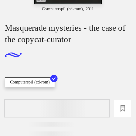
Computerspil (cd-rom), 2011
Masquerade mysteries - the case of
the copycat-curator
Computerspil (cd-rom)
loading