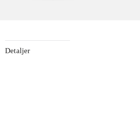
Detaljer
...
...
...
...
...
...
...
...
...
...
...
...