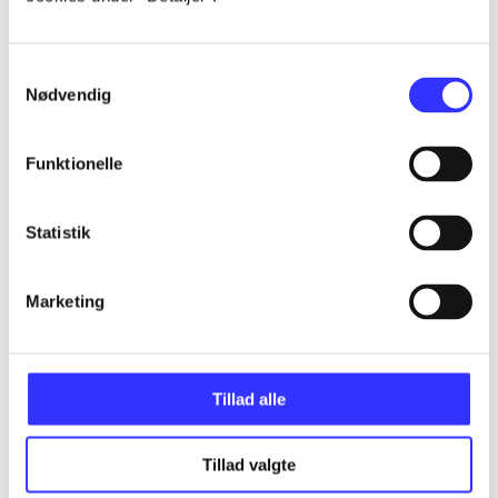
...
Samtykkevalg
Nødvendig
...
Funktionelle
...
Statistik
...
Marketing
...
Tillad alle
Tillad valgte