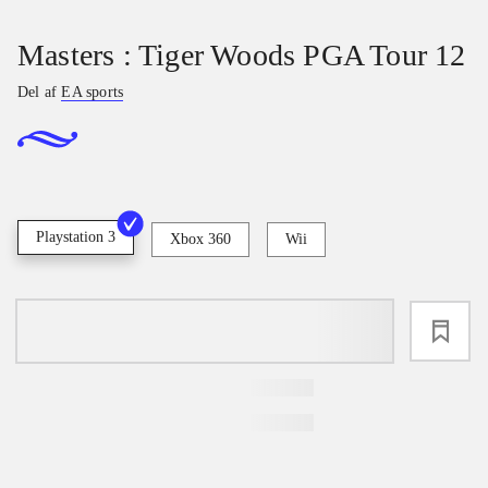
Masters : Tiger Woods PGA Tour 12
Del af
EA sports
Playstation 3
Xbox 360
Wii
loading