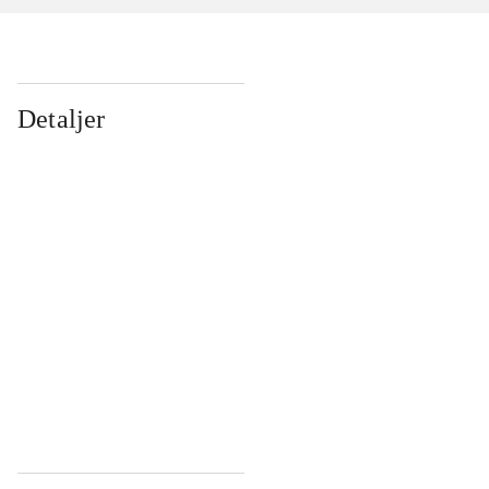
Detaljer
...
...
...
...
...
...
...
...
...
...
...
...