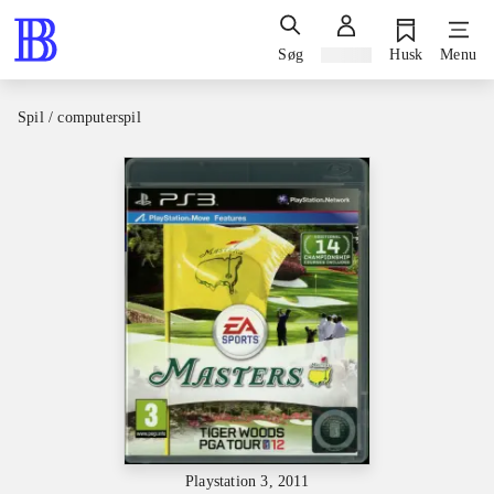
Søg
Log ind
Husk
Menu
Spil / computerspil
Playstation 3, 2011