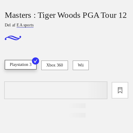
Masters : Tiger Woods PGA Tour 12
Del af
EA sports
Playstation 3
Xbox 360
Wii
loading