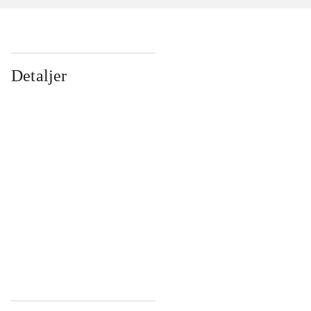
Detaljer
...
...
...
...
...
...
...
...
...
...
...
...