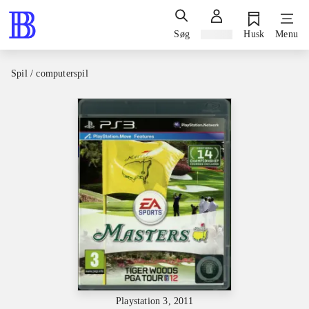
Søg
Log ind
Husk
Menu
Spil / computerspil
Playstation 3, 2011