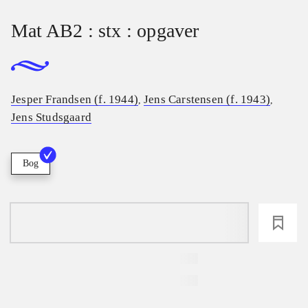
Mat AB2 : stx : opgaver
Jesper Frandsen (f. 1944)
Jens Carstensen (f. 1943)
,
,
Jens Studsgaard
Bog
loading