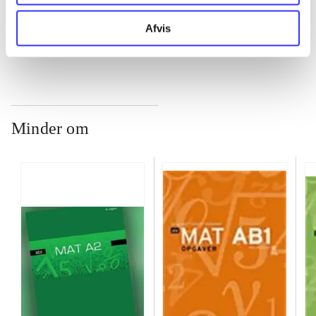
...
Afvis
Minder om