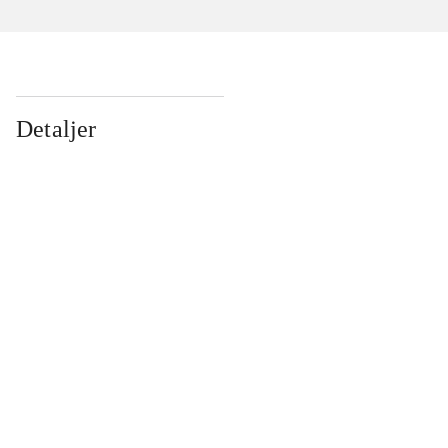
Detaljer
...
...
...
...
...
...
...
...
...
...
...
...