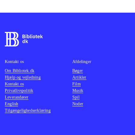
Kontakt os
Afdelinger
Om Bibliotek.dk
Bøger
Hjælp og vejledning
Artikler
Kontakt os
Film
Privatlivspolitik
Musik
Leverandører
Spil
English
Noder
Tilgængelighedserklæring