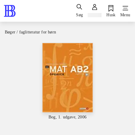
Søg
Log ind
Husk
Menu
Bøger / faglitteratur for børn
Bog, 1. udgave, 2006