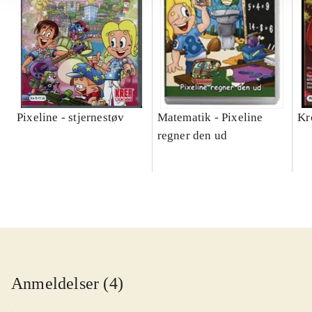
Pixeline - stjernestøv
Matematik - Pixeline
Kr
regner den ud
Anmeldelser (4)