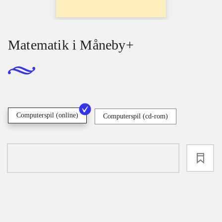
Matematik i Måneby+
Computerspil (online)
Computerspil (cd-rom)
loading