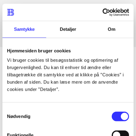
Artikler med samme emner
Fra
Samtykke
Detaljer
Om
Hjemmesiden bruger cookies
Vi bruger cookies til besøgsstatistik og optimering af
brugervenlighed. Du kan til enhver tid ændre eller
tilbagetrække dit samtykke ved at klikke på ”Cookies” i
Artikler
bunden af siden. Du kan læse mere om de anvendte
Alle registrerede artikler fordelt på udgivelser
cookies under ”Detaljer”.
...
Samtykkevalg
Nødvendig
...
Funktionelle