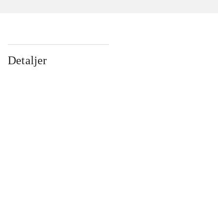
Detaljer
...
...
...
...
...
...
...
...
...
...
...
...