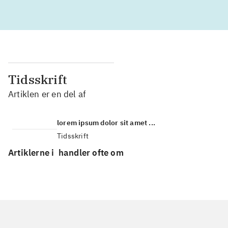
Tidsskrift
Artiklen er en del af
lorem ipsum dolor sit amet ...
Tidsskrift
Artiklerne i
handler ofte om