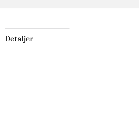
Detaljer
...
...
...
...
...
...
...
...
...
...
...
...