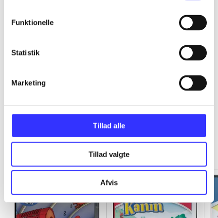
...
Funktionelle
...
Statistik
...
Marketing
Tillad alle
Minder om
Tillad valgte
Afvis