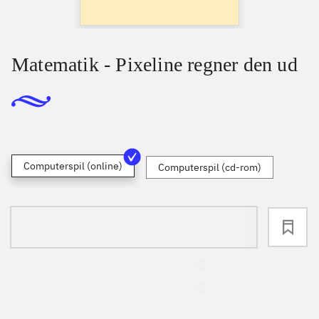
Matematik - Pixeline regner den ud
Computerspil (online)
Computerspil (cd-rom)
loading