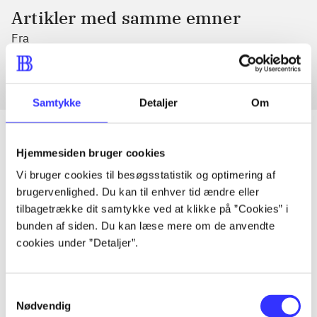
Artikler med samme emner
Fra
Samtykke
Detaljer
Om
Hjemmesiden bruger cookies
Artikler
Vi bruger cookies til besøgsstatistik og optimering af
brugervenlighed. Du kan til enhver tid ændre eller
Alle registrerede artikler fordelt på udgivelser
tilbagetrække dit samtykke ved at klikke på ”Cookies” i
bunden af siden. Du kan læse mere om de anvendte
...
cookies under ”Detaljer”.
...
Samtykkevalg
Nødvendig