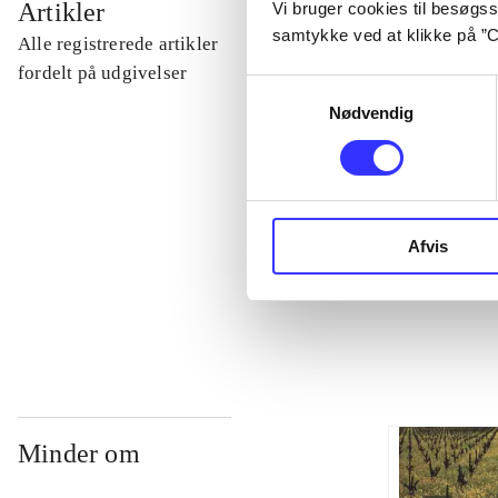
Artikler
Vi bruger cookies til besøgsst
samtykke ved at klikke på ”C
Alle registrerede artikler
...
fordelt på udgivelser
Samtykkevalg
Nødvendig
...
...
Afvis
...
Minder om