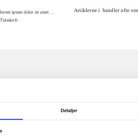
Artiklerne i
handler ofte om
lorem ipsum dolor sit amet ...
Tidsskrift
Detaljer
s