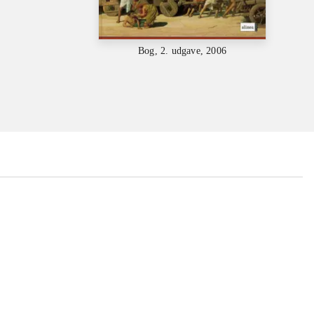
Bog, 2. udgave, 2006
...
...