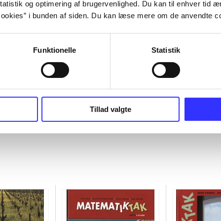
atistik og optimering af brugervenlighed. Du kan til enhver tid æn
ookies” i bunden af siden. Du kan læse mere om de anvendte co
Funktionelle
Statistik
Tillad valgte