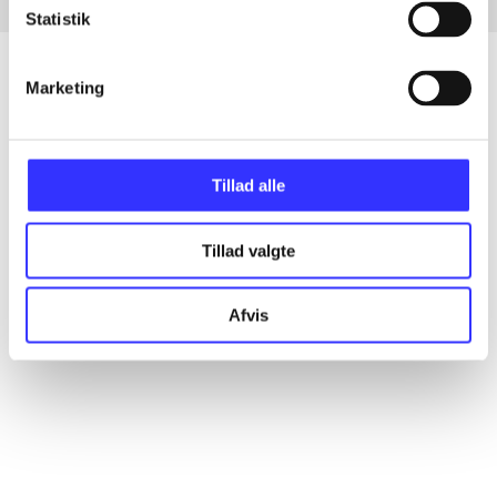
Statistik
Marketing
Artikler
Alle registrerede artikler fordelt på udgivelser
Tillad alle
...
Tillad valgte
...
Afvis
...
...