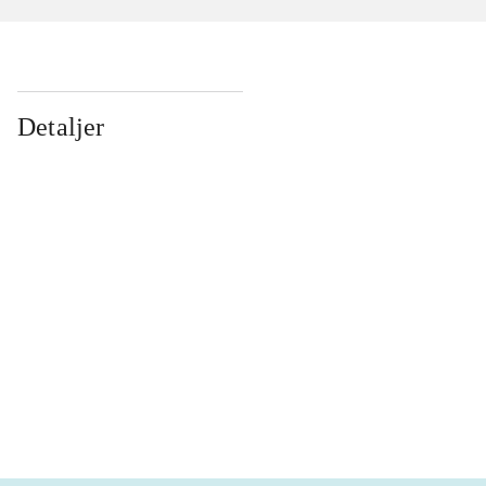
Detaljer
...
...
...
...
...
...
...
...
...
...
...
...