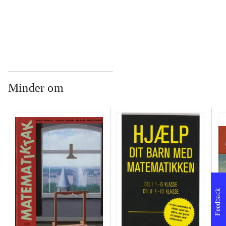
...
Minder om
Feedback