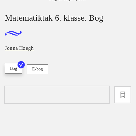
Matematiktak 6. klasse. Bog
Jonna Høegh
Bog
E-bog
loading