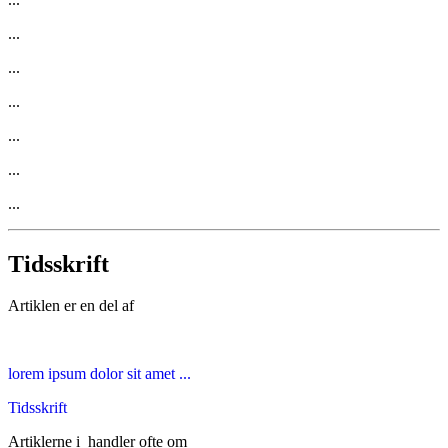
...
...
...
...
...
...
Tidsskrift
Artiklen er en del af
lorem ipsum dolor sit amet ...
Tidsskrift
Artiklerne i
handler ofte om