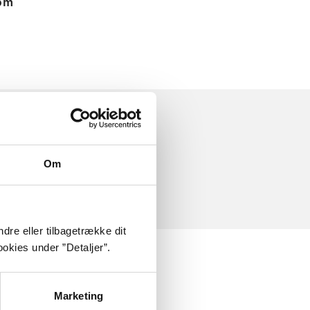
 om
Om
dre eller tilbagetrække dit
okies under ”Detaljer”.
Marketing