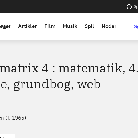
Sp
øger
Artikler
Film
Musik
Spil
Noder
S
matrix 4 : matematik, 4
se, grundbog, web
n (f. 1965)