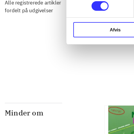
Alle registrerede artikler
...
fordelt på udgivelser
...
Afvis
...
...
Minder om