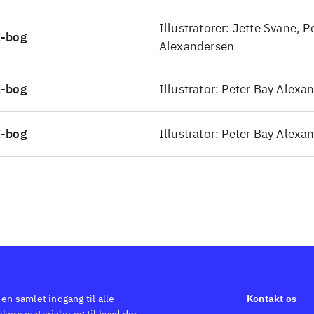
Illustratorer: Jette Svane, P
E-bog
Alexandersen
E-bog
Illustrator: Peter Bay Alexa
E-bog
Illustrator: Peter Bay Alexa
 en samlet indgang til alle
Kontakt os