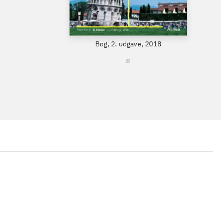
Bog, 2. udgave, 2018
...
...