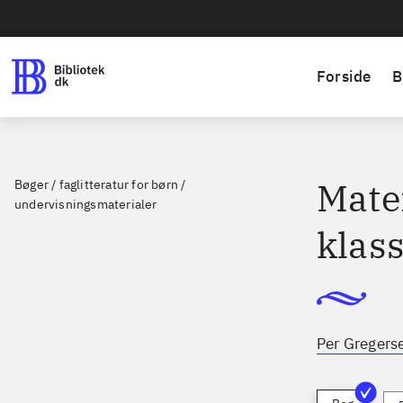
Forside
B
Mate
Bøger / faglitteratur for børn /
undervisningsmaterialer
klas
Per Gregerse