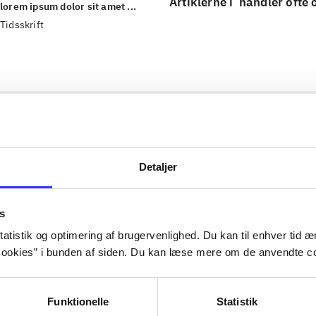
Artiklerne i
handler ofte
lorem ipsum dolor sit amet ...
Tidsskrift
Detaljer
s
atistik og optimering af brugervenlighed. Du kan til enhver tid æn
ookies” i bunden af siden. Du kan læse mere om de anvendte co
Funktionelle
Statistik