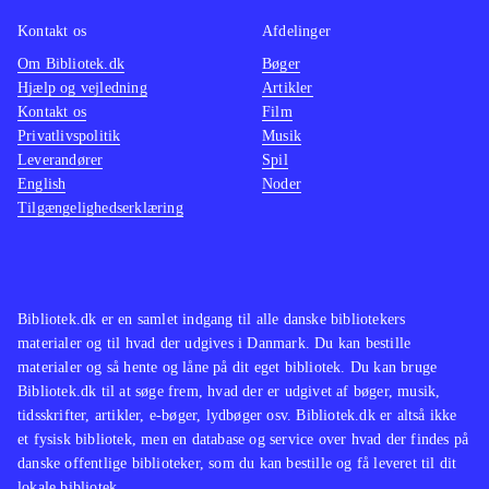
Kontakt os
Afdelinger
Om Bibliotek.dk
Bøger
Hjælp og vejledning
Artikler
Kontakt os
Film
Privatlivspolitik
Musik
Leverandører
Spil
English
Noder
Tilgængelighedserklæring
Bibliotek.dk er en samlet indgang til alle danske bibliotekers
materialer og til hvad der udgives i Danmark. Du kan bestille
materialer og så hente og låne på dit eget bibliotek. Du kan bruge
Bibliotek.dk til at søge frem, hvad der er udgivet af bøger, musik,
tidsskrifter, artikler, e-bøger, lydbøger osv. Bibliotek.dk er altså ikke
et fysisk bibliotek, men en database og service over hvad der findes på
danske offentlige biblioteker, som du kan bestille og få leveret til dit
lokale bibliotek.