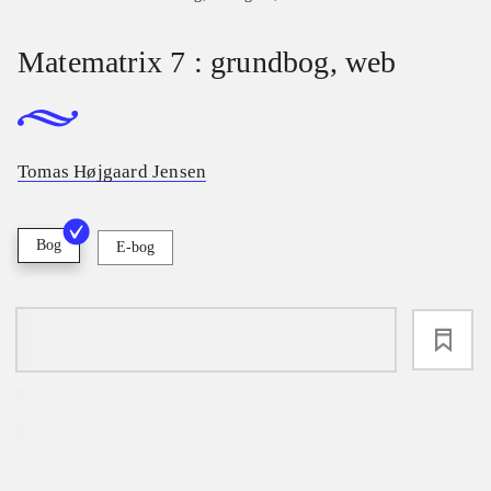
Matematrix 7 : grundbog, web
Tomas Højgaard Jensen
Bog
E-bog
loading