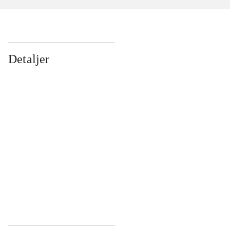
Detaljer
...
...
...
...
...
...
...
...
...
...
...
...