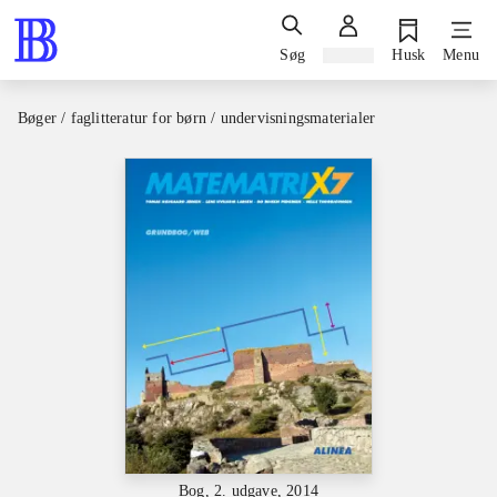
Søg
Log ind
Husk
Menu
Bøger / faglitteratur for børn / undervisningsmaterialer
Bog, 2. udgave, 2014